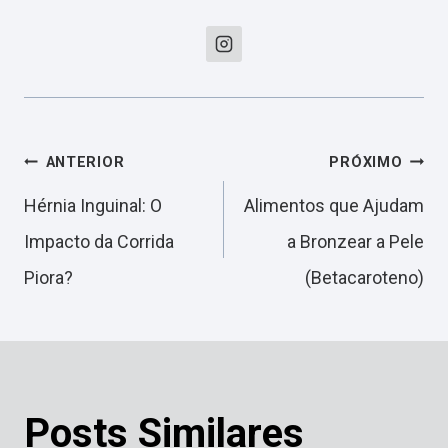
Navegação
ANTERIOR
PRÓXIMO
Hérnia Inguinal: O
Alimentos que Ajudam
de
Impacto da Corrida
a Bronzear a Pele
Piora?
(Betacaroteno)
Post
Posts Similares