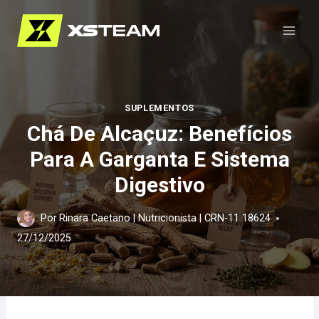
Pular
para
o
Conteúdo
SUPLEMENTOS
Chá De Alcaçuz: Benefícios
Para A Garganta E Sistema
Digestivo
Por
Rinara Caetano | Nutricionista | CRN-11 18624
27/12/2025