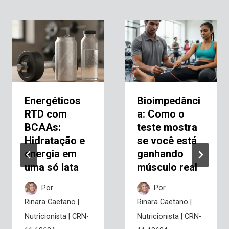
Energéticos
Bioimpedânci
RTD com
a: Como o
BCAAs:
teste mostra
Hidratação e
se você está
energia em
ganhando
uma só lata
músculo real
Por
Por
Rinara Caetano |
Rinara Caetano |
Nutricionista | CRN-
Nutricionista | CRN-