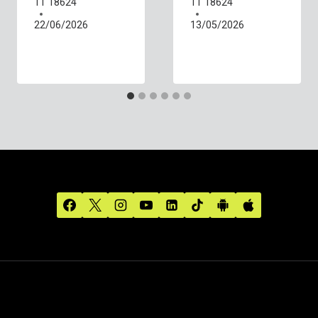
11 18624
11 18624
22/06/2026
13/05/2026