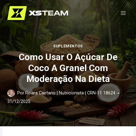
Pular
para
o
Conteúdo
SUPLEMENTOS
Como Usar O Açúcar De
Coco A Granel Com
Moderação Na Dieta
Por
Rinara Caetano | Nutricionista | CRN-11 18624
31/12/2025