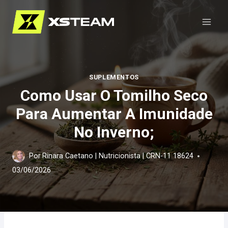
Pular
para
o
Conteúdo
SUPLEMENTOS
Como Usar O Tomilho Seco
Para Aumentar A Imunidade
No Inverno;
Por
Rinara Caetano | Nutricionista | CRN-11 18624
03/06/2026