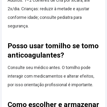
Adultos: 1–2 colheres de chá por xícara, até
2x/dia. Crianças: reduzir à metade e ajustar
conforme idade; consulte pediatra para
segurança.
Posso usar tomilho se tomo
anticoagulantes?
Consulte seu médico antes. O tomilho pode
interagir com medicamentos e alterar efeitos,
por isso orientação profissional é importante.
Como escolher e armazenar