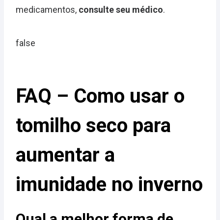
medicamentos,
consulte seu médico
.
false
FAQ – Como usar o
tomilho seco para
aumentar a
imunidade no inverno
Qual a melhor forma de