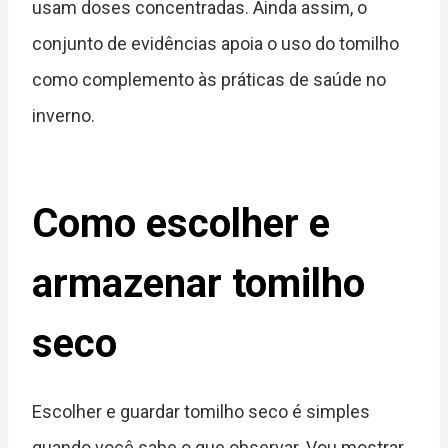
usam doses concentradas. Ainda assim, o
conjunto de evidências apoia o uso do tomilho
como complemento às práticas de saúde no
inverno.
Como escolher e
armazenar tomilho
seco
Escolher e guardar tomilho seco é simples
quando você sabe o que observar. Vou mostrar