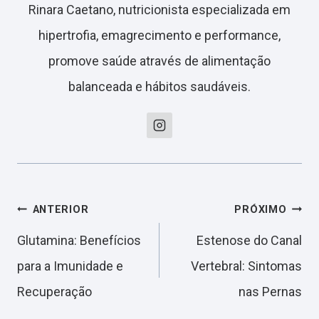
Rinara Caetano, nutricionista especializada em
hipertrofia, emagrecimento e performance,
promove saúde através de alimentação
balanceada e hábitos saudáveis.
Navegação
ANTERIOR
PRÓXIMO
Glutamina: Benefícios
Estenose do Canal
de
para a Imunidade e
Vertebral: Sintomas
Recuperação
nas Pernas
Post