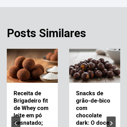
Posts Similares
Receita de
Snacks de
Brigadeiro fit
grão-de-bico
de Whey com
com
leite em pó
chocolate
desnatado;
dark: O doce