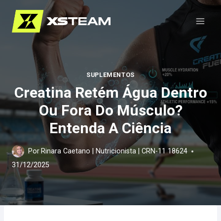
Pular
para
o
Conteúdo
SUPLEMENTOS
Creatina Retém Água Dentro
Ou Fora Do Músculo?
Entenda A Ciência
Por
Rinara Caetano | Nutricionista | CRN-11 18624
31/12/2025