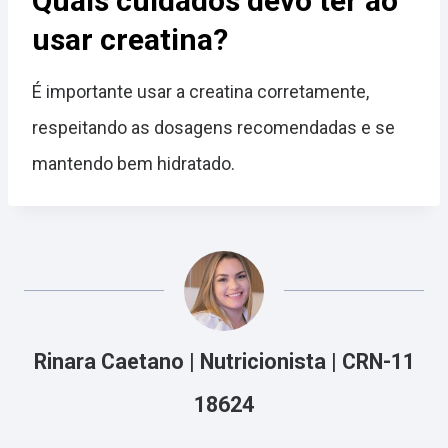
Quais cuidados devo ter ao
usar creatina?
É importante usar a creatina corretamente,
respeitando as dosagens recomendadas e se
mantendo bem hidratado.
Rinara Caetano | Nutricionista | CRN-11
18624