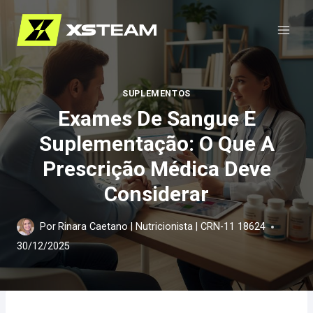
Pular
para
o
Conteúdo
SUPLEMENTOS
Exames De Sangue E
Suplementação: O Que A
Prescrição Médica Deve
Considerar
Por
Rinara Caetano | Nutricionista | CRN-11 18624
30/12/2025