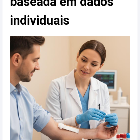
baseada em dados
individuais