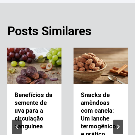
Posts Similares
Benefícios da
Snacks de
semente de
amêndoas
uva para a
com canela:
circulação
Um lanche
sanguínea
termogênico
e prático