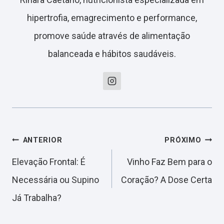
hipertrofia, emagrecimento e performance,
promove saúde através de alimentação
balanceada e hábitos saudáveis.
Navegação
ANTERIOR
PRÓXIMO
Elevação Frontal: É
Vinho Faz Bem para o
de
Necessária ou Supino
Coração? A Dose Certa
Já Trabalha?
Post