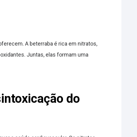
ferecem. A beterraba é rica em nitratos,
tioxidantes. Juntas, elas formam uma
sintoxicação do