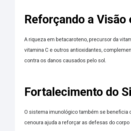
Reforçando a Visão 
A riqueza em betacaroteno, precursor da vita
vitamina C e outros antioxidantes, compleme
contra os danos causados pelo sol.
Fortalecimento do S
O sistema imunológico também se beneficia d
cenoura ajuda a reforçar as defesas do corpo