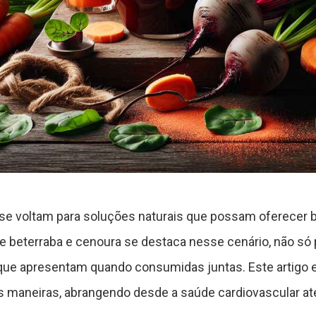
e voltam para soluções naturais que possam oferecer be
beterraba e cenoura se destaca nesse cenário, não só pe
 que apresentam quando consumidas juntas. Este artigo
as maneiras, abrangendo desde a saúde cardiovascular at