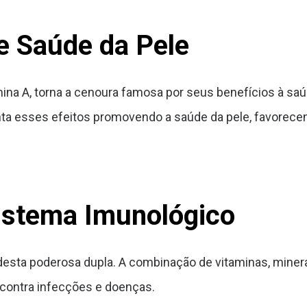
e Saúde da Pele
mina A, torna a cenoura famosa por seus benefícios à saú
nta esses efeitos promovendo a saúde da pele, favorec
istema Imunológico
esta poderosa dupla. A combinação de vitaminas, minera
 contra infecções e doenças.