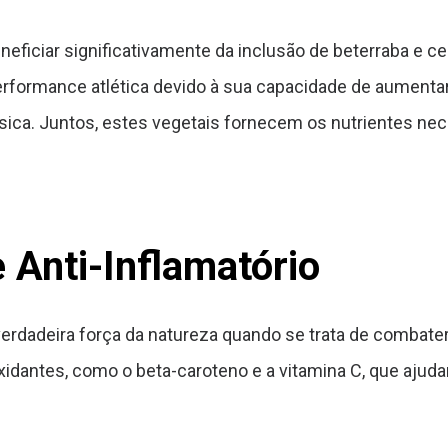
eficiar significativamente da inclusão de beterraba e c
performance atlética devido à sua capacidade de aumentar 
física. Juntos, estes vegetais fornecem os nutrientes n
 Anti-Inflamatório
rdadeira força da natureza quando se trata de combater 
dantes, como o beta-caroteno e a vitamina C, que ajudam 