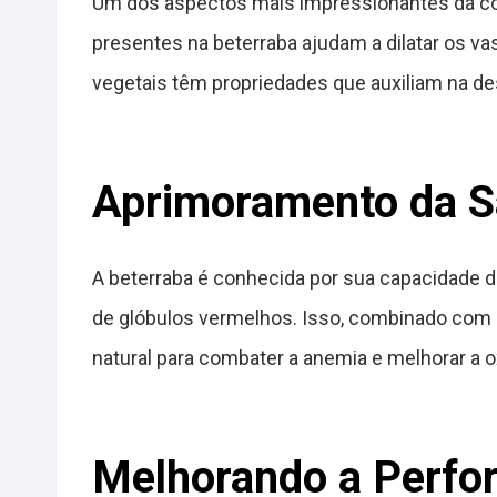
Um dos aspectos mais impressionantes da com
presentes na beterraba ajudam a dilatar os va
vegetais têm propriedades que auxiliam na de
Aprimoramento da S
A beterraba é conhecida por sua capacidade de
de glóbulos vermelhos. Isso, combinado com a
natural para combater a anemia e melhorar a 
Melhorando a Perfor