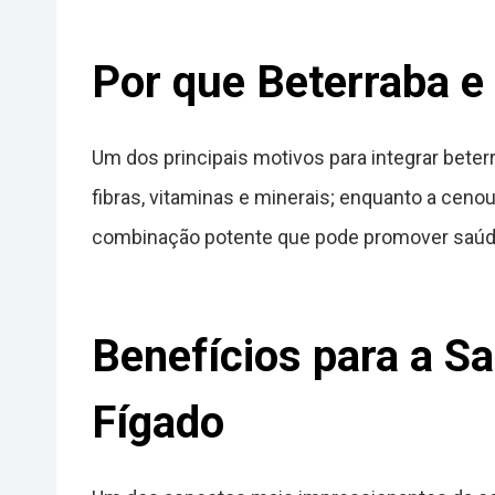
Por que Beterraba e
Um dos principais motivos para integrar beter
fibras, vitaminas e minerais; enquanto a ceno
combinação potente que pode promover saúde 
Benefícios para a S
Fígado