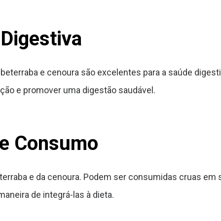
Digestiva
eterraba e cenoura são excelentes para a saúde digestiva
ação e promover uma digestão saudável.
de Consumo
beterraba e da cenoura. Podem ser consumidas cruas em 
maneira de integrá-las à dieta.