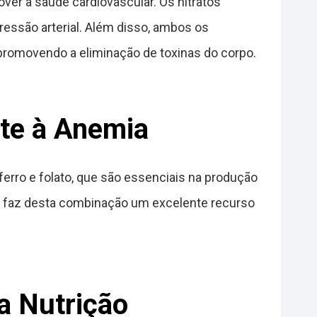
r a saúde cardiovascular. Os nitratos
ressão arterial. Além disso, ambos os
 promovendo a eliminação de toxinas do corpo.
te à Anemia
ferro e folato, que são essenciais na produção
o, faz desta combinação um excelente recurso
a Nutrição