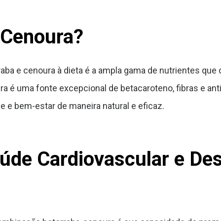
 Cenoura?
raba e cenoura à dieta é a ampla gama de nutrientes que o
ura é uma fonte excepcional de betacaroteno, fibras e an
e bem-estar de maneira natural e eficaz.
aúde Cardiovascular e De