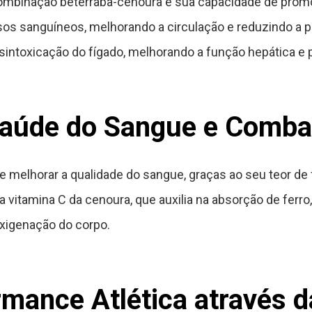
binação beterraba-cenoura é sua capacidade de promove
sos sanguíneos, melhorando a circulação e reduzindo a p
sintoxicação do fígado, melhorando a função hepática e
aúde do Sangue e Comba
 melhorar a qualidade do sangue, graças ao seu teor de 
 vitamina C da cenoura, que auxilia na absorção de ferr
oxigenação do corpo.
mance Atlética através d