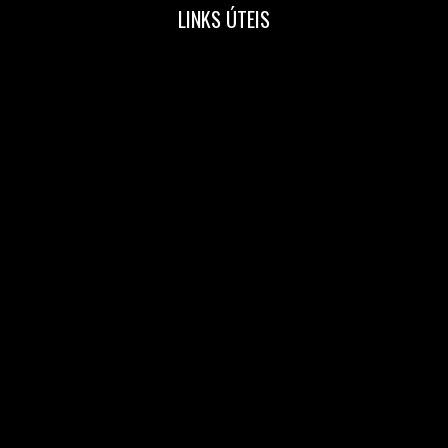
LINKS ÚTEIS
Home
Nossa Equipe
Blog