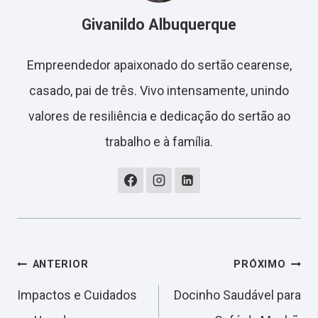
Givanildo Albuquerque
Empreendedor apaixonado do sertão cearense,
casado, pai de três. Vivo intensamente, unindo
valores de resiliência e dedicação do sertão ao
trabalho e à família.
Navegação
ANTERIOR
PRÓXIMO
Impactos e Cuidados
Docinho Saudável para
de