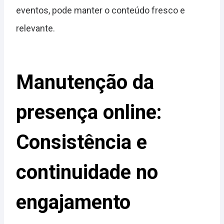
eventos, pode manter o conteúdo fresco e
relevante.
Manutenção da
presença online:
Consistência e
continuidade no
engajamento