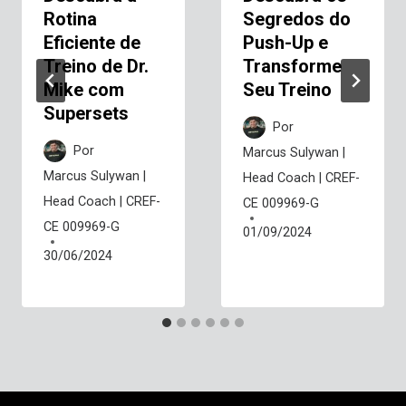
Rotina
Segredos do
Eficiente de
Push-Up e
Treino de Dr.
Transforme
Mike com
Seu Treino
Supersets
Por
Por
Marcus Sulywan |
Marcus Sulywan |
Head Coach | CREF-
Head Coach | CREF-
CE 009969-G
CE 009969-G
01/09/2024
30/06/2024