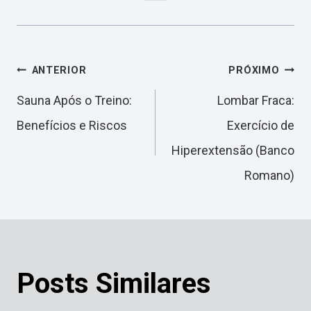
Navegação
ANTERIOR
PRÓXIMO
Sauna Após o Treino:
Lombar Fraca:
de
Benefícios e Riscos
Exercício de
Hiperextensão (Banco
Post
Romano)
Posts Similares