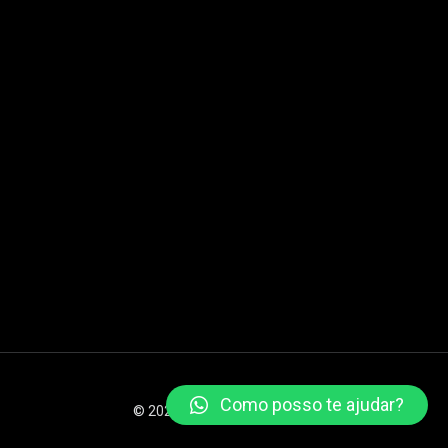
Como posso te ajudar?
© 2026 XSTEAM Todos os direitos reservados