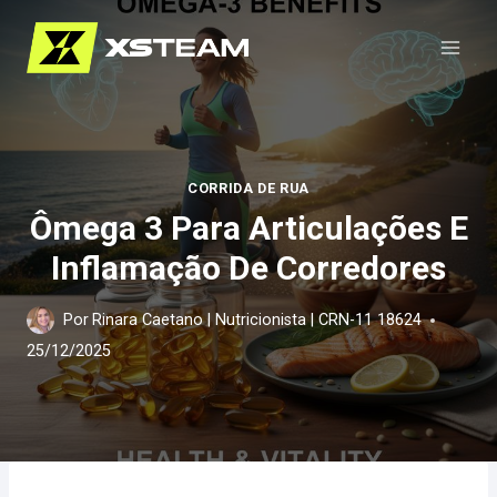
Pular
para
o
Conteúdo
CORRIDA DE RUA
Ômega 3 Para Articulações E
Inflamação De Corredores
Por
Rinara Caetano | Nutricionista | CRN-11 18624
25/12/2025