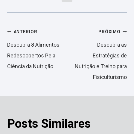
Navegação
ANTERIOR
PRÓXIMO
Descubra 8 Alimentos
Descubra as
de
Redescobertos Pela
Estratégias de
Ciência da Nutrição
Nutrição e Treino para
Post
Fisiculturismo
Posts Similares