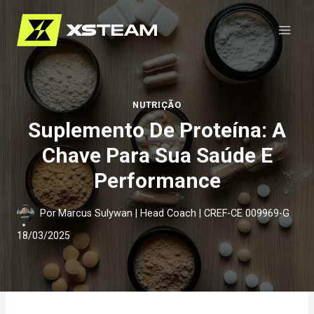
Pular
para
o
Conteúdo
NUTRIÇÃO
Suplemento De Proteína: A
Chave Para Sua Saúde E
Performance
Por
Marcus Sulywan | Head Coach | CREF-CE 009969-G
18/03/2025