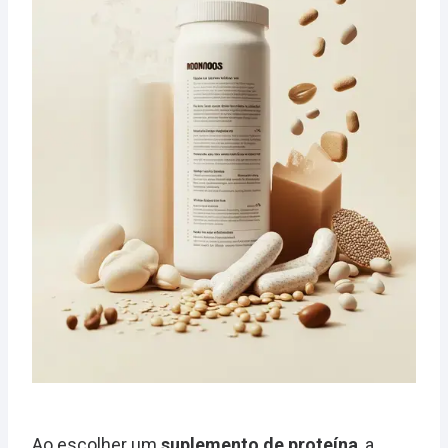
Ao escolher um
suplemento de proteína
, a