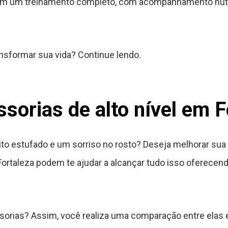
m um treinamento completo, com acompanhamento nutric
sformar sua vida? Continue lendo.
sorias de alto nível em F
o estufado e um sorriso no rosto? Deseja melhorar sua r
Fortaleza podem te ajudar a alcançar tudo isso oferec
sorias? Assim, você realiza uma comparação entre elas 