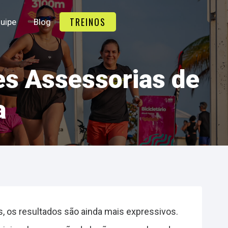
TREINOS
uipe
Blog
es Assessorias de
a
, os resultados são ainda mais expressivos.