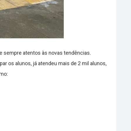
 e sempre atentos às novas tendências.
r os alunos, já atendeu mais de 2 mil alunos,
omo: