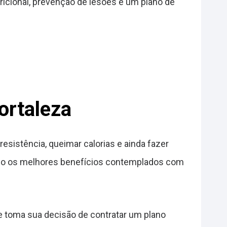
ional, prevenção de lesões e um plano de
ortaleza
esistência, queimar calorias e ainda fazer
endo os melhores benefícios contemplados com
e toma sua decisão de contratar um plano