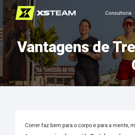
Pular
Consultoria
para
o
Conteúdo
Vantagens de Tre
Correr faz bem para o corpo e para a mente, 