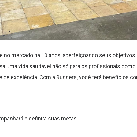
e no mercado há 10 anos, aperfeiçoando seus objetivos
 uma vida saudável não só para os profissionais como pa
de excelência. Com a Runners, você terá benefícios c
ompanhará e definirá suas metas.