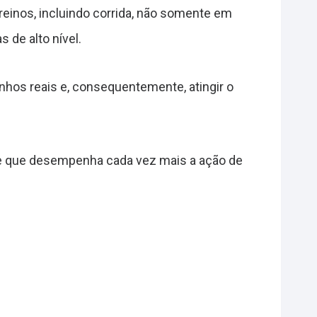
reinos, incluindo corrida, não somente em
de alto nível.
onhos reais e, consequentemente, atingir o
e que desempenha cada vez mais a ação de