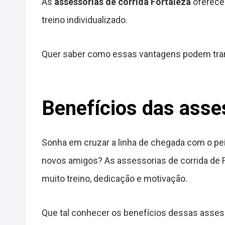
As
assessorias de corrida Fortaleza
oferece
treino individualizado.
Quer saber como essas vantagens podem tran
Benefícios das asses
Sonha em cruzar a linha de chegada com o peit
novos amigos? As assessorias de corrida de 
muito treino, dedicação e motivação.
Que tal conhecer os benefícios dessas asses