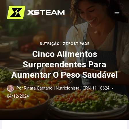
Pular
para
o
Conteúdo
NUTRIÇÃO
|
ZZPOST PAGE
Cinco Alimentos
Surpreendentes Para
Aumentar O Peso Saudável
Por
Rinara Caetano | Nutricionista | CRN-11 18624
04/12/2024