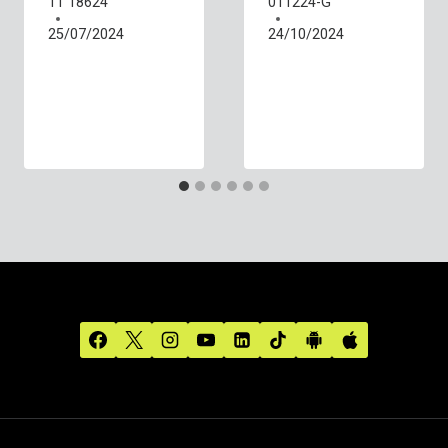
11 18624
011224-G
25/07/2024
24/10/2024