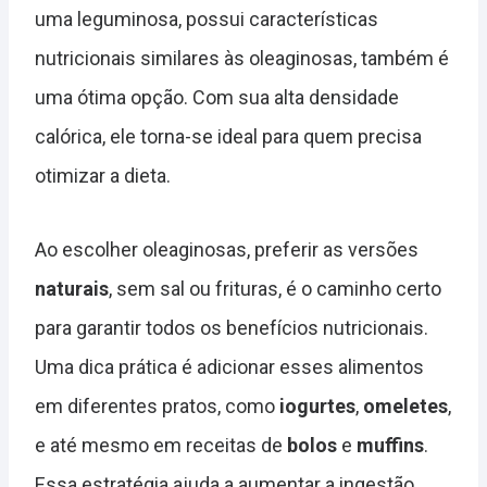
uma leguminosa, possui características
nutricionais similares às oleaginosas, também é
uma ótima opção. Com sua alta densidade
calórica, ele torna-se ideal para quem precisa
otimizar a dieta.
Ao escolher oleaginosas, preferir as versões
naturais
, sem sal ou frituras, é o caminho certo
para garantir todos os benefícios nutricionais.
Uma dica prática é adicionar esses alimentos
em diferentes pratos, como
iogurtes
,
omeletes
,
e até mesmo em receitas de
bolos
e
muffins
.
Essa estratégia ajuda a aumentar a ingestão