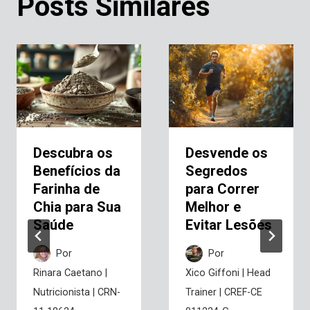
Posts Similares
Descubra os
Desvende os
Benefícios da
Segredos
Farinha de
para Correr
Chia para Sua
Melhor e
Saúde
Evitar Lesões
Por
Por
Rinara Caetano |
Xico Giffoni | Head
Nutricionista | CRN-
Trainer | CREF-CE