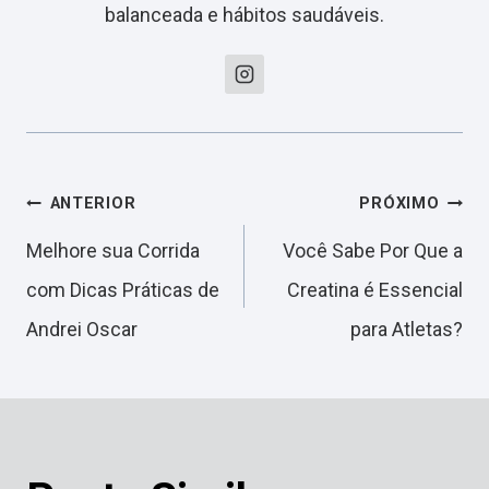
balanceada e hábitos saudáveis.
Navegação
ANTERIOR
PRÓXIMO
Melhore sua Corrida
Você Sabe Por Que a
de
com Dicas Práticas de
Creatina é Essencial
Andrei Oscar
para Atletas?
Post