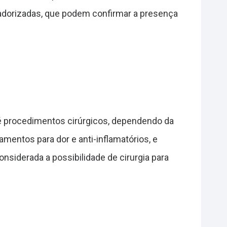
adorizadas, que podem confirmar a presença
é procedimentos cirúrgicos, dependendo da
mentos para dor e anti-inflamatórios, e
siderada a possibilidade de cirurgia para