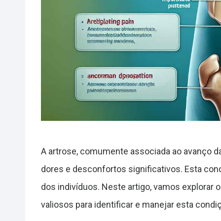
A artrose, comumente associada ao avanço da i
dores e desconfortos significativos. Esta con
dos indivíduos. Neste artigo, vamos explorar 
valiosos para identificar e manejar esta condi