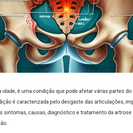
dade, é uma condição que pode afetar várias partes do co
dição é caracterizada pelo desgaste das articulações, i
os sintomas, causas, diagnóstico e tratamento da artrose
ção.