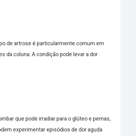
e tipo de artrose é particularmente comum em
s da coluna. A condição pode levar a dor
bar que pode irradiar para o glúteo e pernas,
podem experimentar episódios de dor aguda