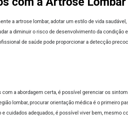
os com a Artrose Lombar
te a artrose lombar, adotar um estilo de vida saudável,
udar a diminuir o risco de desenvolvimento da condição e
issional de saúde pode proporcionar a detecção precoc
com a abordagem certa, é possível gerenciar os sintoma
egião lombar, procurar orientação médica é o primeiro p
 e cuidados adequados, é possível viver bem, mesmo co