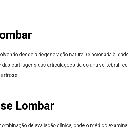
Lombar
volvendo desde a degeneração natural relacionada à idad
 das cartilagens das articulações da coluna vertebral r
 artrose.
ose Lombar
combinação de avaliação clínica, onde o médico examina 