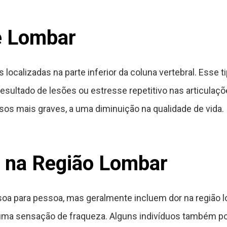
e Lombar
s localizadas na parte inferior da coluna vertebral. Ess
ultado de lesões ou estresse repetitivo nas articulaçõe
asos mais graves, a uma diminuição na qualidade de vida.
e na Região Lombar
oa para pessoa, mas geralmente incluem dor na região lom
e uma sensação de fraqueza. Alguns indivíduos também 