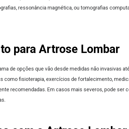
grafias, ressonância magnética, ou tomografias comput
to para Artrose Lombar
 gama de opções que vão desde medidas não invasivas at
como fisioterapia, exercícios de fortalecimento, medica
ente recomendadas. Em casos mais severos, pode ser con
as.