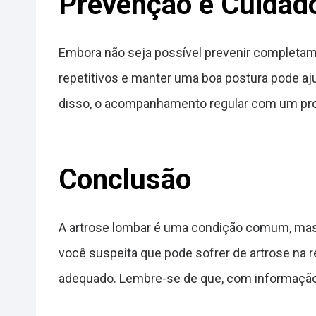
Prevenção e Cuidad
Embora não seja possível prevenir completamen
repetitivos e manter uma boa postura pode aj
disso, o acompanhamento regular com um prof
Conclusão
A artrose lombar é uma condição comum, mas 
você suspeita que pode sofrer de artrose na r
adequado. Lembre-se de que, com informação