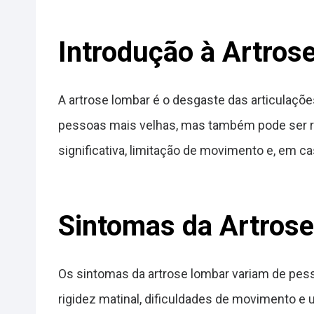
Introdução à Artros
A artrose lombar é o desgaste das articulaçõe
pessoas mais velhas, mas também pode ser res
significativa, limitação de movimento e, em c
Sintomas da Artros
Os sintomas da artrose lombar variam de pess
rigidez matinal, dificuldades de movimento 