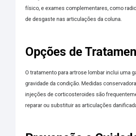
físico, e exames complementares, como radio
de desgaste nas articulações da coluna.
Opções de Tratamen
O tratamento para artrose lombar inclui uma
gravidade da condição. Medidas conservadoras 
injeções de corticosteroides são frequentem
reparar ou substituir as articulações danificad