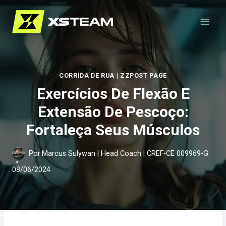
Pular
para
o
Conteúdo
CORRIDA DE RUA
|
ZZPOST PAGE
Exercícios De Flexão E
Extensão De Pescoço:
Fortaleça Seus Músculos
Por
Marcus Sulywan | Head Coach | CREF-CE 009969-G
08/06/2024