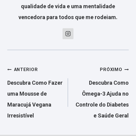
qualidade de vida e uma mentalidade
vencedora para todos que me rodeiam.
Navegação
ANTERIOR
PRÓXIMO
Descubra Como Fazer
Descubra Como
de
uma Mousse de
Ômega-3 Ajuda no
Maracujá Vegana
Controle do Diabetes
Post
Irresistível
e Saúde Geral