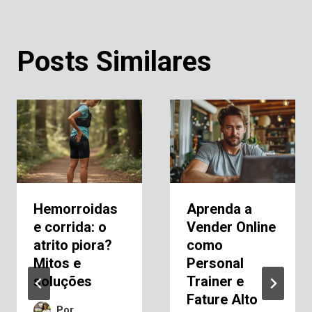
Posts Similares
Hemorroidas
Aprenda a
e corrida: o
Vender Online
atrito piora?
como
Mitos e
Personal
soluções
Trainer e
Fature Alto
Por