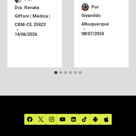
Por
Dra. Renata
Givanildo
Giffoni | Médica |
Albuquerque
CRM-CE 25923
08/07/2024
14/06/2026