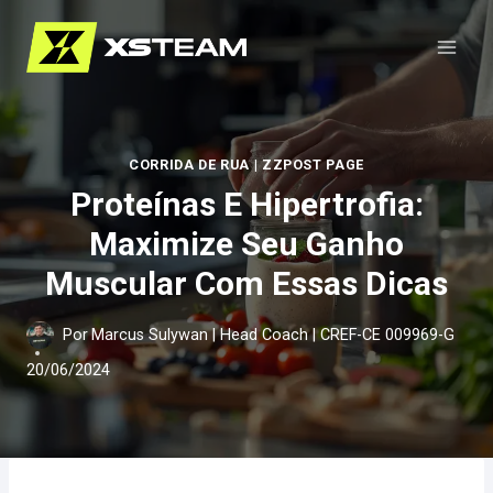
Pular
para
o
Conteúdo
CORRIDA DE RUA
|
ZZPOST PAGE
Proteínas E Hipertrofia:
Maximize Seu Ganho
Muscular Com Essas Dicas
Por
Marcus Sulywan | Head Coach | CREF-CE 009969-G
20/06/2024