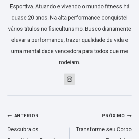
Esportiva. Atuando e vivendo o mundo fitness há
quase 20 anos. Na alta performance conquistei
vários títulos no fisiculturismo. Busco diariamente
elevar a performance, trazer qualidade de vida e
uma mentalidade vencedora para todos que me
rodeiam.
Navegação
ANTERIOR
PRÓXIMO
Descubra os
Transforme seu Corpo
de