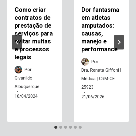
Como criar
Dor fantasma
contratos de
em atletas
prestação de
amputados:
serviços para
causas,
evitar multas
manejo e
e processos
performance
legais
Por
Por
Dra. Renata Giffoni |
Givanildo
Médica | CRM-CE
Albuquerque
25923
10/04/2024
21/06/2026