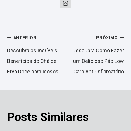
Navegação
ANTERIOR
PRÓXIMO
Descubra os Incríveis
Descubra Como Fazer
de
Benefícios do Chá de
um Delicioso Pão Low
Erva Doce para Idosos
Carb Anti-Inflamatório
Post
Posts Similares