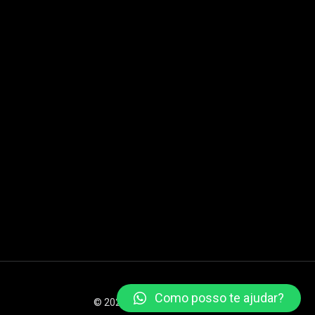
Como posso te ajudar?
© 2026 XSTEAM Todos os direitos reservados