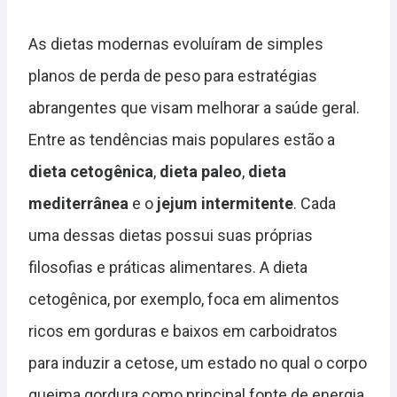
As dietas modernas evoluíram de simples
planos de perda de peso para estratégias
abrangentes que visam melhorar a saúde geral.
Entre as tendências mais populares estão a
dieta cetogênica
,
dieta paleo
,
dieta
mediterrânea
e o
jejum intermitente
. Cada
uma dessas dietas possui suas próprias
filosofias e práticas alimentares. A dieta
cetogênica, por exemplo, foca em alimentos
ricos em gorduras e baixos em carboidratos
para induzir a cetose, um estado no qual o corpo
queima gordura como principal fonte de energia.