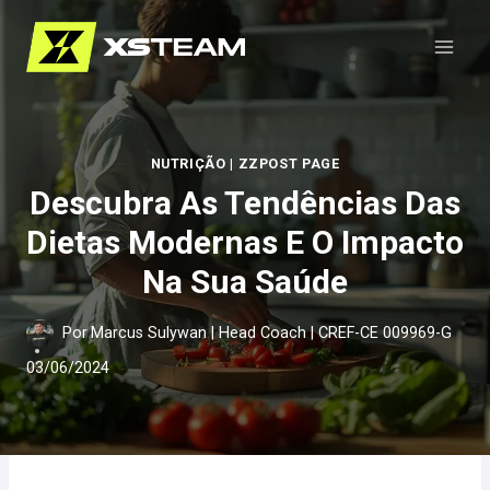
Pular
para
o
Conteúdo
NUTRIÇÃO
|
ZZPOST PAGE
Descubra As Tendências Das
Dietas Modernas E O Impacto
Na Sua Saúde
Por
Marcus Sulywan | Head Coach | CREF-CE 009969-G
03/06/2024