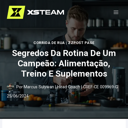
Pular
para
o
Conteúdo
CORRIDA DE RUA
|
ZZPOST PAGE
Segredos Da Rotina De Um
Campeão: Alimentação,
Treino E Suplementos
Por
Marcus Sulywan | Head Coach | CREF-CE 009969-G
25/06/2024