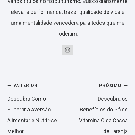
vários títulos no fisiculturismo. Busco diariamente
elevar a performance, trazer qualidade de vida e
uma mentalidade vencedora para todos que me
rodeiam.
Navegação
ANTERIOR
PRÓXIMO
Descubra Como
Descubra os
de
Superar a Aversão
Benefícios do Pó de
Alimentar e Nutrir-se
Vitamina C da Casca
Post
Melhor
de Laranja