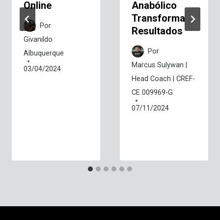
Online
Anabólico
Transforma
Por
Resultados
Givanildo
Por
Albuquerque
Marcus Sulywan |
03/04/2024
Head Coach | CREF-
CE 009969-G
07/11/2024