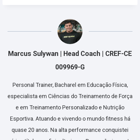
Marcus Sulywan | Head Coach | CREF-CE
009969-G
Personal Trainer, Bacharel em Educação Física,
especialista em Ciências do Treinamento de Força
e em Treinamento Personalizado e Nutrição
Esportiva. Atuando e vivendo o mundo fitness há
quase 20 anos. Na alta performance conquistei