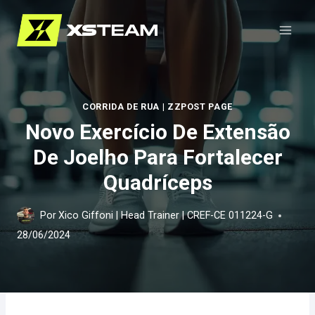
Pular
para
o
Conteúdo
CORRIDA DE RUA
|
ZZPOST PAGE
Novo Exercício De Extensão
De Joelho Para Fortalecer
Quadríceps
Por
Xico Giffoni | Head Trainer | CREF-CE 011224-G
28/06/2024