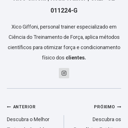
011224-G
Xico Giffoni, personal trainer especializado em
Ciência do Treinamento de Força, aplica métodos
científicos para otimizar força e condicionamento
físico dos
clientes.
Navegação
ANTERIOR
PRÓXIMO
Descubra o Melhor
Descubra os
de