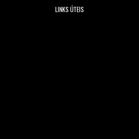
LINKS ÚTEIS
Home
Nossa Equipe
Blog