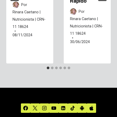
Rápido
Por
Por
Rinara Caetano |
Rinara Caetano |
Nutricionista | CRN-
Nutricionista | CRN-
11 18624
11 18624
08/11/2024
30/06/2024