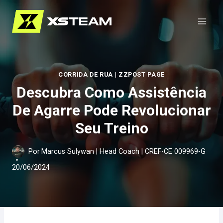
Pular
para
o
Conteúdo
CORRIDA DE RUA
|
ZZPOST PAGE
Descubra Como Assistência
De Agarre Pode Revolucionar
Seu Treino
Por
Marcus Sulywan | Head Coach | CREF-CE 009969-G
20/06/2024