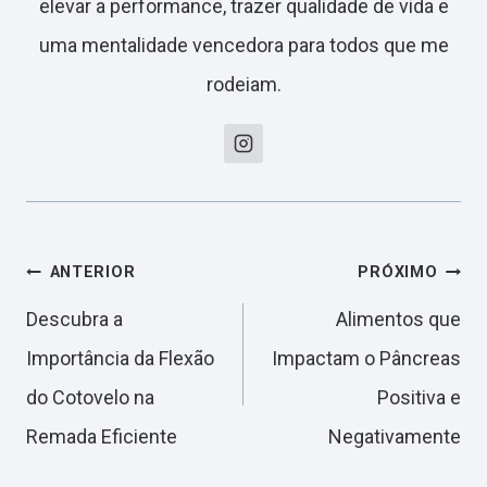
elevar a performance, trazer qualidade de vida e
uma mentalidade vencedora para todos que me
rodeiam.
Navegação
ANTERIOR
PRÓXIMO
Descubra a
Alimentos que
de
Importância da Flexão
Impactam o Pâncreas
do Cotovelo na
Positiva e
Post
Remada Eficiente
Negativamente