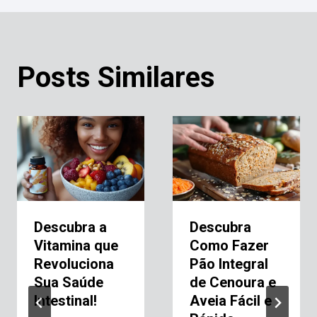
Posts Similares
Descubra a
Descubra
Vitamina que
Como Fazer
Revoluciona
Pão Integral
Sua Saúde
de Cenoura e
Intestinal!
Aveia Fácil e