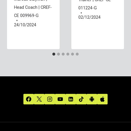
Head Coach | CREF-
011224-G
CE 009969-G
02/12/2024
24/10/2024