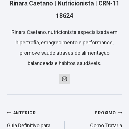
Rinara Caetano | Nutricionista | CRN-11
18624
Rinara Caetano, nutricionista especializada em
hipertrofia, emagrecimento e performance,
promove saúde através de alimentação
balanceada e hábitos saudáveis.
Navegação
ANTERIOR
PRÓXIMO
Guia Definitivo para
Como Tratar a