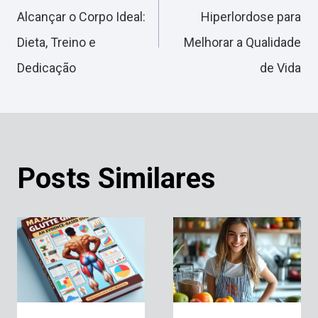
de
Alcançar o Corpo Ideal:
Hiperlordose para
Dieta, Treino e
Melhorar a Qualidade
Post
Dedicação
de Vida
Posts Similares