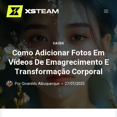
Pular
para
o
Conteúdo
SAÚDE
Como Adicionar Fotos Em
Vídeos De Emagrecimento E
Transformação Corporal
Por
Givanildo Albuquerque
27/01/2025