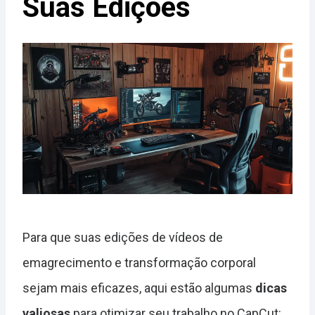
Suas Edições
Para que suas edições de vídeos de
emagrecimento e transformação corporal
sejam mais eficazes, aqui estão algumas
dicas
valiosas
para otimizar seu trabalho no CapCut: