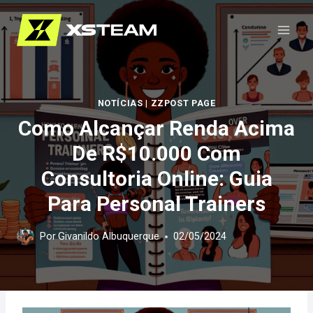
Pular
para
o
Conteúdo
NOTÍCIAS
|
ZZPOST PAGE
Como Alcançar Renda Acima
De R$10.000 Com
Consultoria Online: Guia
Para Personal Trainers
Por
Givanildo Albuquerque
02/05/2024