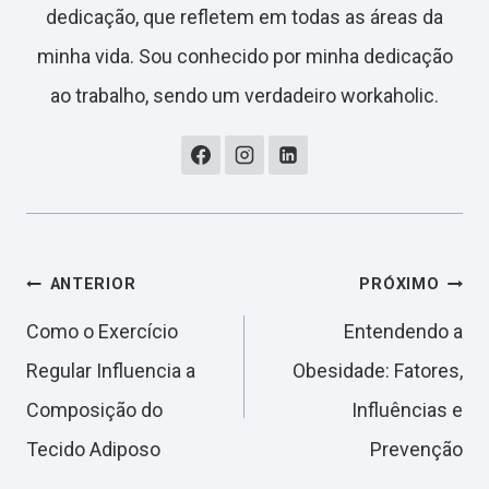
dedicação, que refletem em todas as áreas da
minha vida. Sou conhecido por minha dedicação
ao trabalho, sendo um verdadeiro workaholic.
Navegação
ANTERIOR
PRÓXIMO
Como o Exercício
Entendendo a
de
Regular Influencia a
Obesidade: Fatores,
Composição do
Influências e
Post
Tecido Adiposo
Prevenção