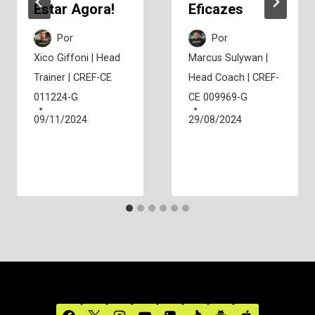
Estar Agora!
Eficazes
Por
Por
Xico Giffoni | Head
Marcus Sulywan |
Trainer | CREF-CE
Head Coach | CREF-
011224-G
CE 009969-G
09/11/2024
29/08/2024