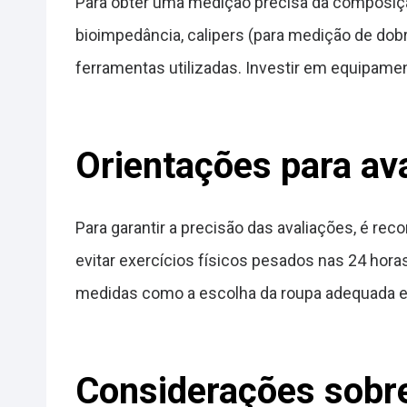
Para obter uma medição precisa da composição
bioimpedância, calipers (para medição de dob
ferramentas utilizadas. Investir em equipamen
Orientações para av
Para garantir a precisão das avaliações, é r
evitar exercícios físicos pesados nas 24 hor
medidas como a escolha da roupa adequada e 
Considerações sobre