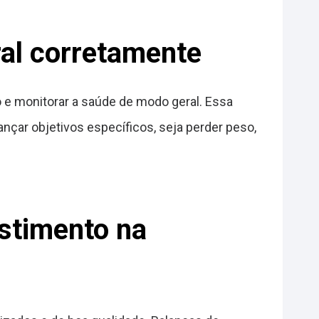
ral corretamente
o e monitorar a saúde de modo geral. Essa
cançar objetivos específicos, seja perder peso,
stimento na