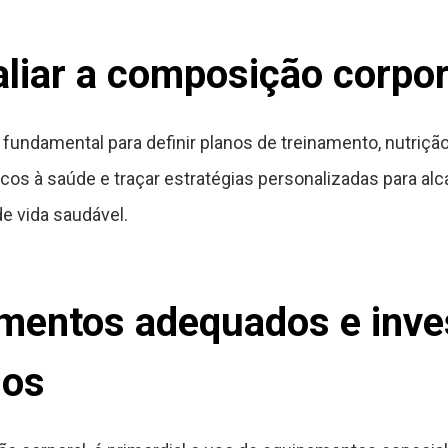
aliar a composição corpo
fundamental para definir planos de treinamento, nutriçã
riscos à saúde e traçar estratégias personalizadas para al
e vida saudável.
amentos adequados e inve
mos