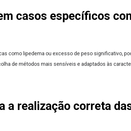
em casos específicos co
as como lipedema ou excesso de peso significativo, po
olha de métodos mais sensíveis e adaptados às caracter
 a realização correta da