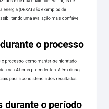
izados e de boa qualidade. Balanças de
la energia (DEXA) são exemplos de
ssibilitando uma avaliação mais confiável.
 durante o processo
te o processo, como manter-se hidratado,
idas nas 4 horas precedentes. Além disso,
ais para a consistência dos resultados.
 durante o período