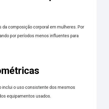
s da composição corporal em mulheres. Por
tando por períodos menos influentes para
ométricas
so inclui o uso consistente dos mesmos
a dos equipamentos usados.