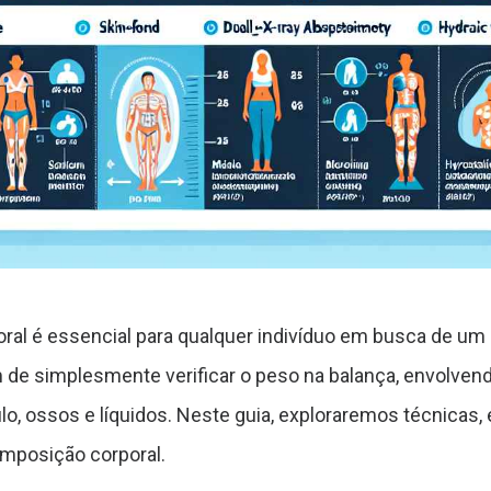
l é essencial para qualquer indivíduo em busca de um e
 de simplesmente verificar o peso na balança, envolvend
, ossos e líquidos. Neste guia, exploraremos técnicas
composição corporal.