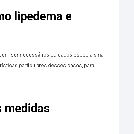
mo lipedema e
dem ser necessários cuidados especiais na
ísticas particulares desses casos, para
s medidas