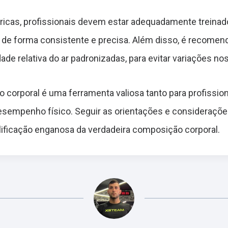
ricas, profissionais devem estar adequadamente treinad
 de forma consistente e precisa. Além disso, é recomen
e relativa do ar padronizadas, para evitar variações nos
 corporal é uma ferramenta valiosa tanto para profissio
esempenho físico. Seguir as orientações e considerações
plificação enganosa da verdadeira composição corporal.