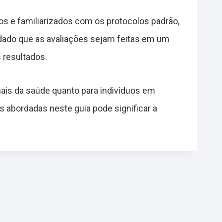
os e familiarizados com os protocolos padrão,
dado que as avaliações sejam feitas em um
 resultados.
nais da saúde quanto para indivíduos em
 abordadas neste guia pode significar a