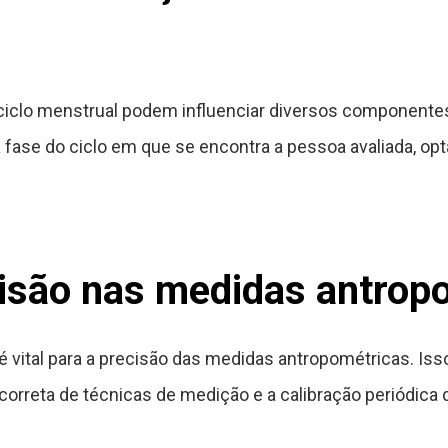
ciclo menstrual podem influenciar diversos componente
 fase do ciclo em que se encontra a pessoa avaliada, op
isão nas medidas antrop
 vital para a precisão das medidas antropométricas. Is
 correta de técnicas de medição e a calibração periódic