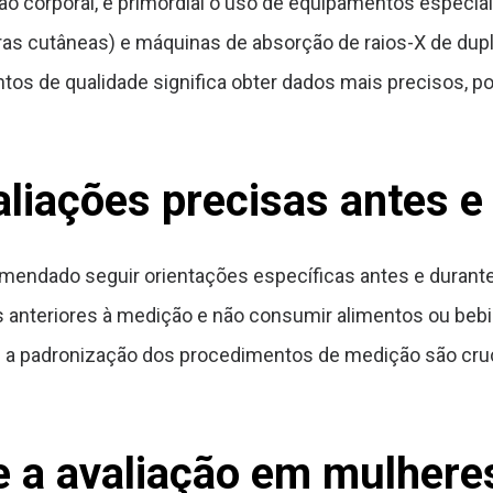
 corporal, é primordial o uso de equipamentos especial
ras cutâneas) e máquinas de absorção de raios-X de dup
tos de qualidade significa obter dados mais precisos, po
aliações precisas antes e
ecomendado seguir orientações específicas antes e duran
as anteriores à medição e não consumir alimentos ou beb
a padronização dos procedimentos de medição são cruci
 a avaliação em mulheres