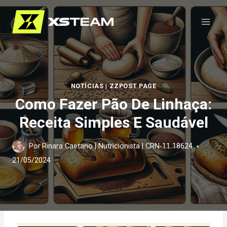
Pular
para
o
Conteúdo
NOTÍCIAS
|
ZZPOST PAGE
Como Fazer Pão De Linhaça:
Receita Simples E Saudável
Por
Rinara Caetano | Nutricionista | CRN-11 18624
21/05/2024