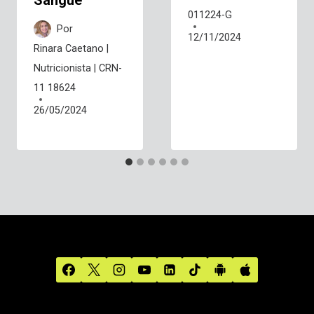
Sangue
011224-G
Por
12/11/2024
Rinara Caetano |
Nutricionista | CRN-
11 18624
26/05/2024