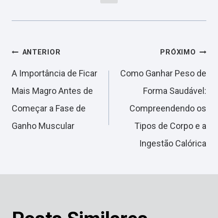
Navegação
ANTERIOR
PRÓXIMO
A Importância de Ficar
Como Ganhar Peso de
de
Mais Magro Antes de
Forma Saudável:
Começar a Fase de
Compreendendo os
Post
Ganho Muscular
Tipos de Corpo e a
Ingestão Calórica