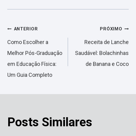
Navegação
ANTERIOR
PRÓXIMO
Como Escolher a
Receita de Lanche
de
Melhor Pós-Graduação
Saudável: Bolachinhas
em Educação Física:
de Banana e Coco
Post
Um Guia Completo
Posts Similares