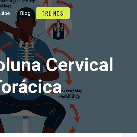
TREINOS
uipe
Blog
luna Cervical
Torácica