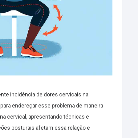
te incidência de dores cervicais na
l para endereçar esse problema de maneira
luna cervical, apresentando técnicas e
ções posturais afetam essa relação e