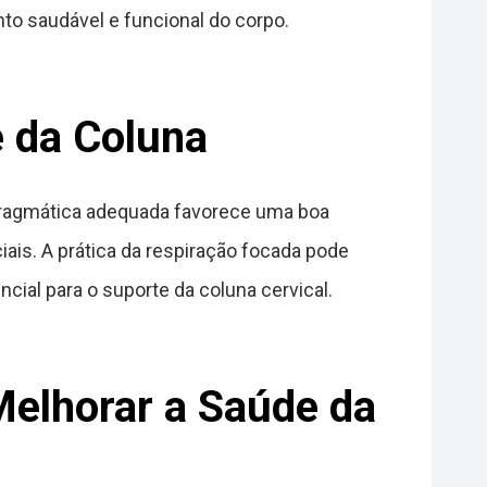
o saudável e funcional do corpo.
e da Coluna
afragmática adequada favorece uma boa
ais. A prática da respiração focada pode
ncial para o suporte da coluna cervical.
Melhorar a Saúde da