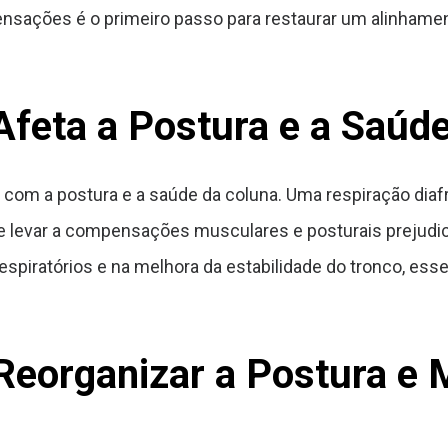
sações é o primeiro passo para restaurar um alinhament
feta a Postura e a Saúd
 com a postura e a saúde da coluna. Uma respiração di
e levar a compensações musculares e posturais prejudici
espiratórios e na melhora da estabilidade do tronco, esse
 Reorganizar a Postura e 