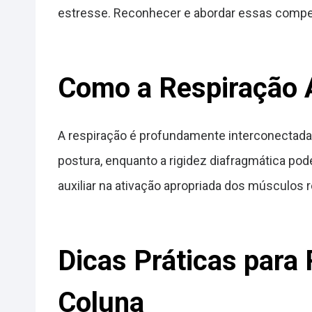
estresse. Reconhecer e abordar essas compen
Como a Respiração A
A respiração é profundamente interconectada
postura, enquanto a rigidez diafragmática pod
auxiliar na ativação apropriada dos músculos r
Dicas Práticas para
Coluna