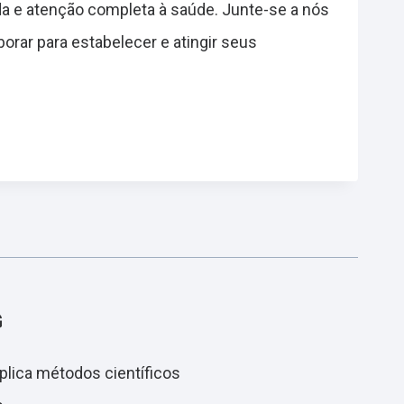
da e atenção completa à saúde. Junte-se a nós
rar para estabelecer e atingir seus
G
aplica métodos científicos