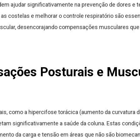
dem ajudar significativamente na prevenção de dores e 
as costelas e melhorar o controle respiratório são ess
 muscular, desencorajando compensações musculares que
sações Posturais e Musc
 como a hipercifose torácica (aumento da curvatura da 
fetam significativamente a saúde da coluna. Estas condi
ento da carga e tensão em áreas que não são biomecani