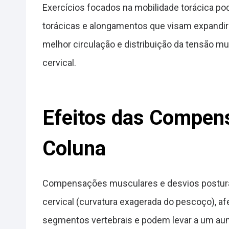
Exercícios focados na mobilidade torácica po
torácicas e alongamentos que visam expandir 
melhor circulação e distribuição da tensão
cervical.
Efeitos das Compen
Coluna
Compensações musculares e desvios posturais,
cervical (curvatura exagerada do pescoço), a
segmentos vertebrais e podem levar a um aum