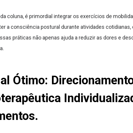
da coluna, é primordial integrar os exercícios de mobilid
ter a consciência postural durante atividades cotidianas
essas práticas não apenas ajuda a reduzir as dores e d
a.
al Ótimo: Direcionamento
ioterapêutica Individualiz
mentos.