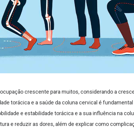
eocupação crescente para muitos, considerando a crescen
dade torácica e a saúde da coluna cervical é fundamenta
obilidade e estabilidade torácica e a sua influência na co
tura e reduzir as dores, além de explicar como complica