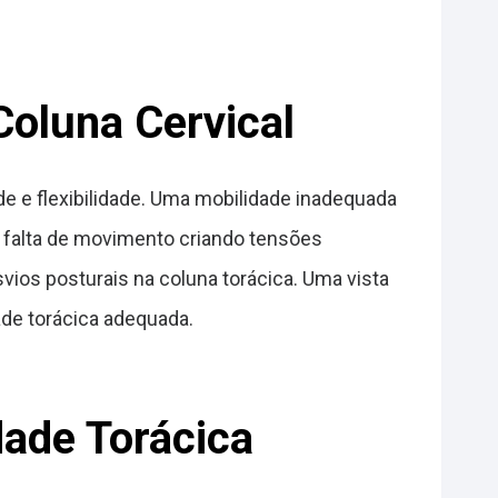
Coluna Cervical
de e flexibilidade. Uma mobilidade inadequada
a falta de movimento criando tensões
ios posturais na coluna torácica. Uma vista
ade torácica adequada.
dade Torácica