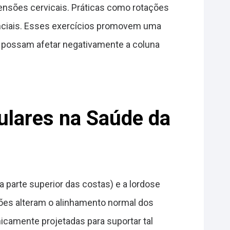
tensões cervicais. Práticas como rotações
enciais. Esses exercícios promovem uma
 possam afetar negativamente a coluna
ulares na Saúde da
parte superior das costas) e a lordose
ções alteram o alinhamento normal dos
camente projetadas para suportar tal