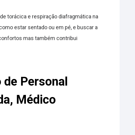
ade torácica e respiração diafragmática na
, como estar sentado ou em pé, e buscar a
esconfortos mas também contribui
 de Personal
ada, Médico