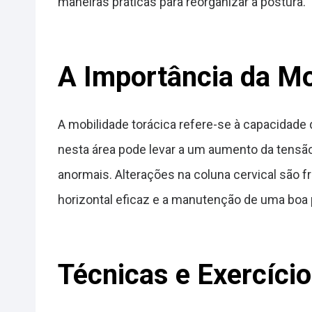
maneiras práticas para reorganizar a postura.
A Importância da Mo
A mobilidade torácica refere-se à capacidade 
nesta área pode levar a um aumento da tensão
anormais. Alterações na coluna cervical são
horizontal eficaz e a manutenção de uma boa 
Técnicas e Exercíci