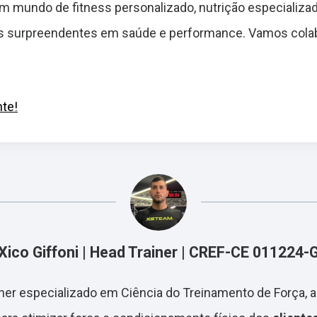
 um mundo de fitness personalizado, nutrição especializa
s surpreendentes em saúde e performance. Vamos colabo
te!
Xico Giffoni | Head Trainer | CREF-CE 011224-
ainer especializado em Ciência do Treinamento de Força, 