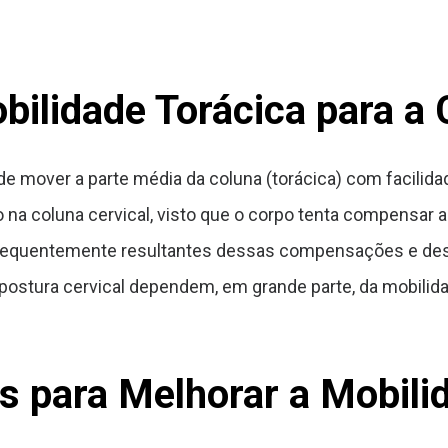
bilidade Torácica para a 
de mover a parte média da coluna (torácica) com facilida
 na coluna cervical, visto que o corpo tenta compensar 
 frequentemente resultantes dessas compensações e desv
postura cervical dependem, em grande parte, da mobilid
os para Melhorar a Mobili