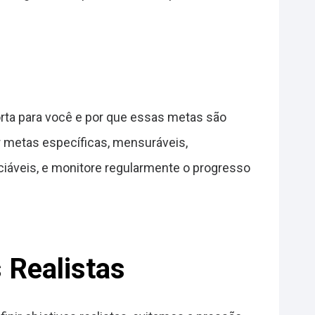
orta para você e por que essas metas são
ar metas específicas, mensuráveis,
ciáveis, e monitore regularmente o progresso
 Realistas