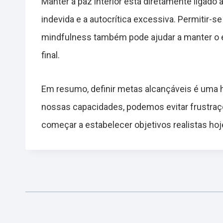
Manter a paz interior está diretamente ligado
indevida e a autocrítica excessiva. Permitir-
mindfulness também pode ajudar a manter o eq
final.
Em resumo, definir metas alcançáveis é uma 
nossas capacidades, podemos evitar frustraçõe
começar a estabelecer objetivos realistas ho