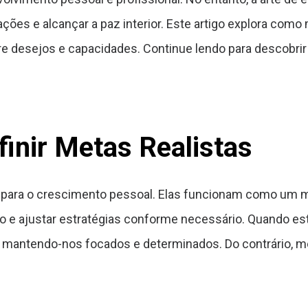
trações e alcançar a paz interior. Este artigo explora c
e desejos e capacidades. Continue lendo para descobrir d
finir Metas Realistas
 para o crescimento pessoal. Elas funcionam como um m
o e ajustar estratégias conforme necessário. Quando e
 mantendo-nos focados e determinados. Do contrário, me