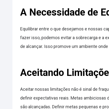
A Necessidade de Eq
Equilibrar entre o que desejamos e nossas ca
fazer isso, podemos evitar a sobrecarga e a 
de alcançar. Isso promove um ambiente onde
Aceitando Limitações
Aceitar nossas limitações não é sinal de fraq
definir expectativas reais. Metas ambiciosa
são alcançadas. Definir metas pequenas e p