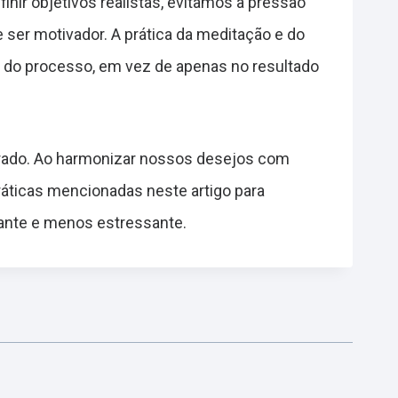
nir objetivos realistas, evitamos a pressão
 ser motivador. A prática da meditação e do
s do processo, em vez de apenas no resultado
ibrado. Ao harmonizar nossos desejos com
ráticas mencionadas neste artigo para
cante e menos estressante.