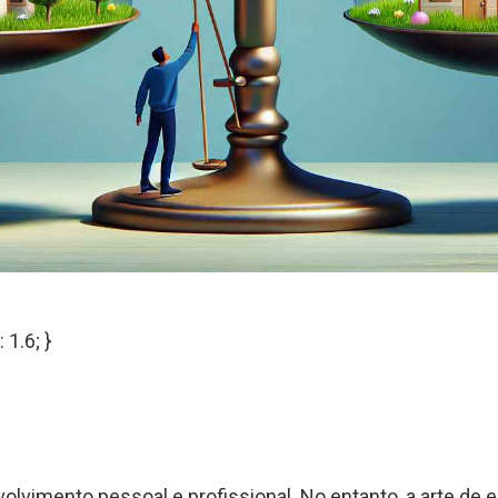
 1.6; }
vimento pessoal e profissional. No entanto, a arte de e