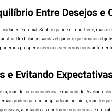
uilíbrio Entre Desejos e
pacidades é crucial. Sonhar grande é importante, mas é 
exaustão. Um balanço saudável garante que nossos objet
 podemos prosperar sem nos sentirmos constantemente
 e Evitando Expectativas
ueza, mas de autoconsciência e maturidade. Avaliar real
s demais podem parecer inspiradoras no início, mas fr
rogressivas, ajustando-as conforme crescemos, é uma a