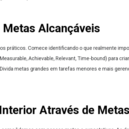
ir Metas Alcançáveis
sos práticos. Comece identificando o que realmente imp
, Measurable, Achievable, Relevant, Time-bound) para cri
. Divida metas grandes em tarefas menores e mais geren
nterior Através de Metas