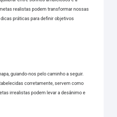
omo metas realistas podem transformar nossas
icas práticas para definir objetivos
apa, guiando-nos pelo caminho a seguir.
stabelecidas corretamente, servem como
tas irrealistas podem levar a desânimo e