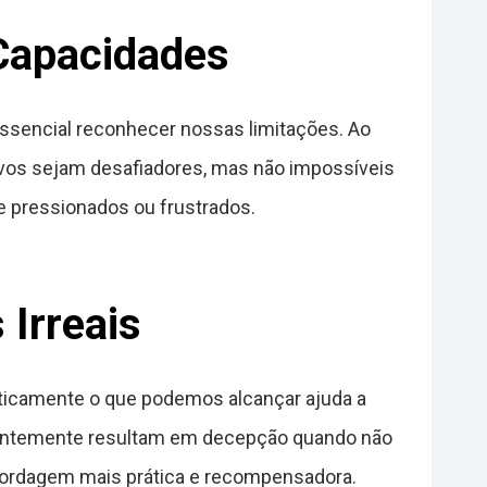
 Capacidades
essencial reconhecer nossas limitações. Ao
ivos sejam desafiadores, mas não impossíveis
 pressionados ou frustrados.
 Irreais
isticamente o que podemos alcançar ajuda a
equentemente resultam em decepção quando não
bordagem mais prática e recompensadora.