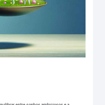
quilibrar entre sonhos ambiciosos e a