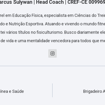
rcus Sulywan | Head Coach | CREF-CE 00996
arel em Educação Física, especialista em Ciências do Tr
do e Nutrição Esportiva. Atuando e vivendo o mundo fitn
ei vários títulos no fisiculturismo. Busco diariamente el
 de vida e uma mentalidade vencedora para todos que m
uínea e Saúde
Brigadeiro 