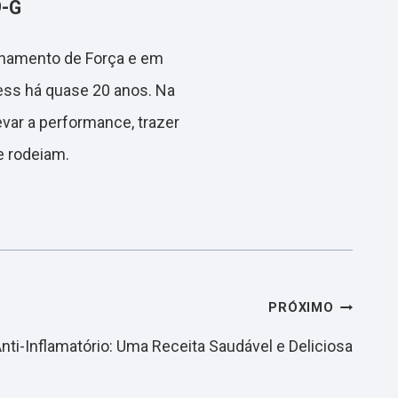
9-G
einamento de Força e em
ess há quase 20 anos. Na
evar a performance, trazer
e rodeiam.
PRÓXIMO
Anti-Inflamatório: Uma Receita Saudável e Deliciosa