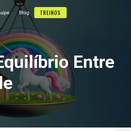
TREINOS
uipe
Blog
quilíbrio Entre
de