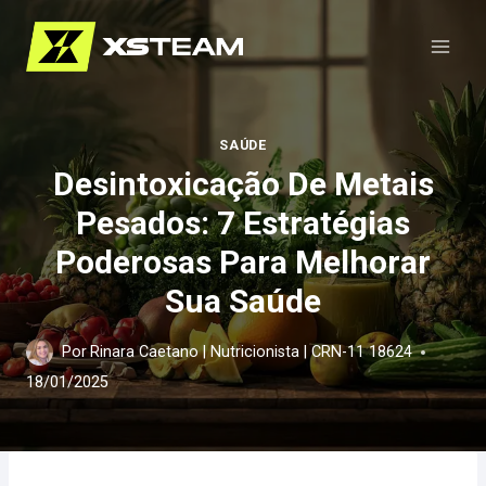
Pular
para
o
Conteúdo
SAÚDE
Desintoxicação De Metais
Pesados: 7 Estratégias
Poderosas Para Melhorar
Sua Saúde
Por
Rinara Caetano | Nutricionista | CRN-11 18624
18/01/2025