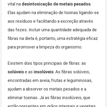
vital na
desintoxicação de metais pesados
.
Elas ajudam na eliminação de toxinas ligando-se
aos resíduos e facilitando a excreção através
das fezes. Incluir uma quantidade adequada de
fibras na dieta é, portanto, uma estratégia eficaz
para promover a limpeza do organismo.
Existem dois tipos principais de fibras: as
solúveis
e as
insolúveis
. As fibras solúveis,
encontradas em aveia, frutas e leguminosas,
ajudam a absorver os metais pesados e a
eliminar toxinas. Já as fibras insolúveis, que
estão presentes em grãos integrais e vegetais,