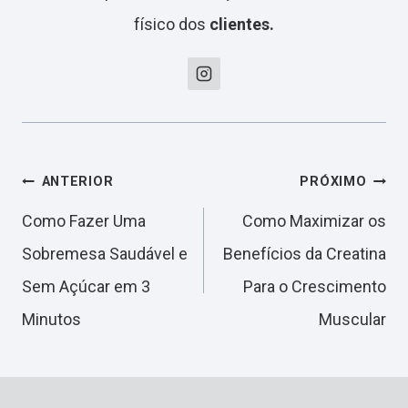
físico dos
clientes.
Navegação
ANTERIOR
PRÓXIMO
Como Fazer Uma
Como Maximizar os
de
Sobremesa Saudável e
Benefícios da Creatina
Sem Açúcar em 3
Para o Crescimento
Post
Minutos
Muscular