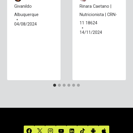
Givanildo
Rinara Caetano |
Albuquerque
Nutricionista | CRN-
11 18624
04/08/2024
14/11/2024