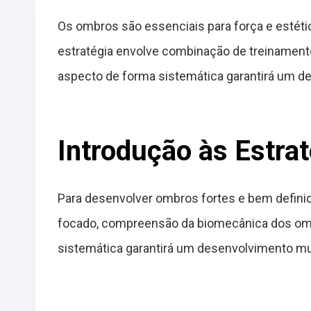
Os ombros são essenciais para força e estétic
estratégia envolve combinação de treinament
aspecto de forma sistemática garantirá um d
Introdução às Estra
Para desenvolver ombros fortes e bem definid
focado, compreensão da biomecânica dos ombr
sistemática garantirá um desenvolvimento musc