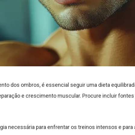
ento dos ombros, é essencial seguir uma dieta equilibr
reparação e crescimento muscular. Procure incluir fontes
ia necessária para enfrentar os treinos intensos e para