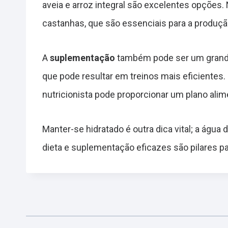
aveia e arroz integral são excelentes opções
castanhas, que são essenciais para a produçã
A
suplementação
também pode ser um grande a
que pode resultar em treinos mais eficientes.
nutricionista pode proporcionar um plano alim
Manter-se hidratado é outra dica vital; a águ
dieta e suplementação eficazes são pilares p