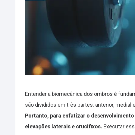
Entender a biomecânica dos ombros é fundame
são divididos em três partes: anterior, medial
Portanto, para enfatizar o desenvolvimento
elevações laterais e crucifixos.
Executar esse