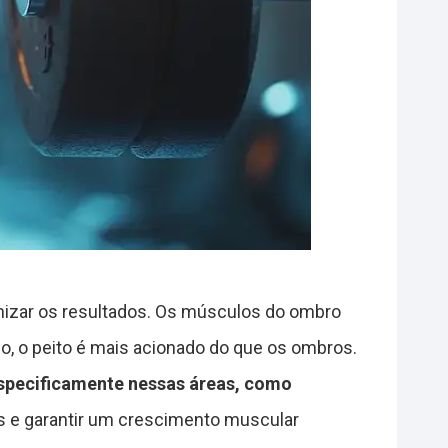
mizar os resultados. Os músculos do ombro
ino, o peito é mais acionado do que os ombros.
 especificamente nessas áreas, como
s e garantir um crescimento muscular