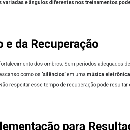
s variadas e ângulos diferentes nos treinamentos pode
o e da Recuperação
e fortalecimento dos ombros. Sem períodos adequados d
 descanso como os
‘silêncios’
em uma
música eletrônica
. Não respeitar esse tempo de recuperação pode result
plementação para Result