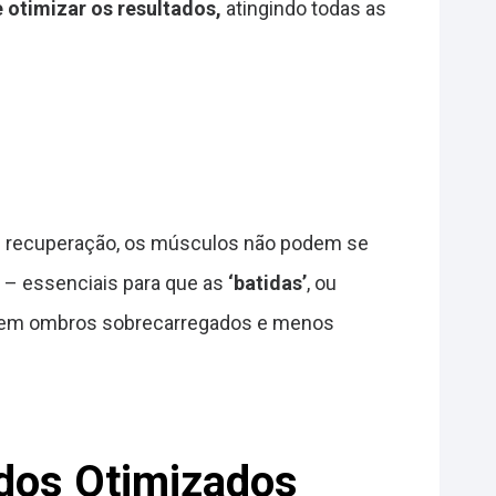
 otimizar os resultados,
atingindo todas as
e recuperação, os músculos não podem se
– essenciais para que as
‘batidas’
, ou
ar em ombros sobrecarregados e menos
ados Otimizados