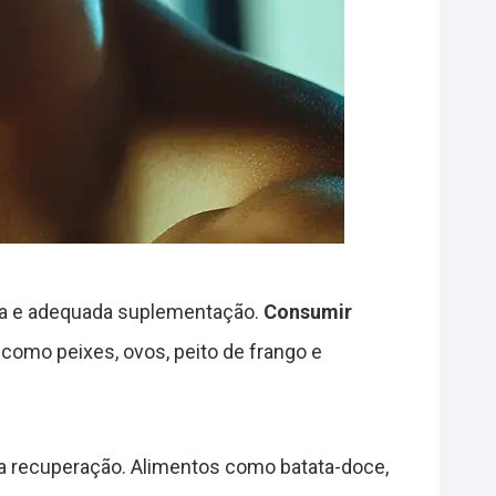
ada e adequada suplementação.
Consumir
 como peixes, ovos, peito de frango e
 a recuperação. Alimentos como batata-doce,