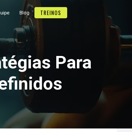
TREINOS
uipe
Blog
tégias Para
efinidos