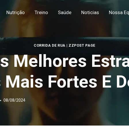
Nutrição
Treino
Saúde
Noticias
Nossa Eq
CORRIDA DE RUA
|
ZZPOST PAGE
s Melhores Estra
Mais Fortes E D
08/08/2024