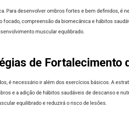
a. Para desenvolver ombros fortes e bem definidos, é ne
o focado, compreensão da biomecânica e hábitos saudáv
esenvolvimento muscular equilibrado.
tégias de Fortalecimento
os, é necessário ir além dos exercícios básicos. A estr
os e a adição de hábitos saudáveis de descanso e nutr
ular equilibrado e reduzirá o risco de lesões.