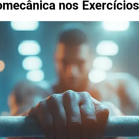
omecânica nos Exercício