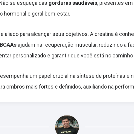
. Não se esqueça das
gorduras saudáveis
, presentes em 
o hormonal e geral bem-estar.
liado para alcançar seus objetivos. A creatina é conheci
BCAAs
ajudam na recuperação muscular, reduzindo a fa
entar personalizado e garantir que você está no caminho 
a desempenha um papel crucial na síntese de proteínas e
ara ombros mais fortes e definidos, auxiliando na perfor