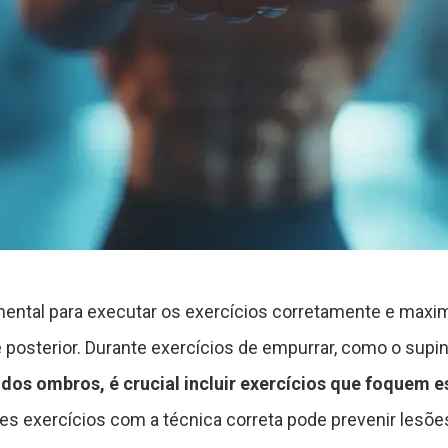
ntal para executar os exercícios corretamente e maxi
 e posterior. Durante exercícios de empurrar, como o sup
 dos ombros, é crucial incluir exercícios que foquem
s exercícios com a técnica correta pode prevenir lesõe