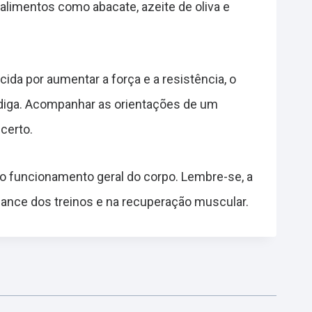
alimentos como abacate, azeite de oliva e
da por aumentar a força e a resistência, o
diga. Acompanhar as orientações de um
certo.
 no funcionamento geral do corpo. Lembre-se, a
mance dos treinos e na recuperação muscular.