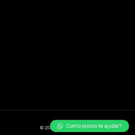
Como posso te ajudar?
© 2026 XSTEAM Todos os direitos reservados