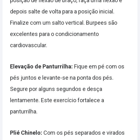
posição de flexão de braço, faça uma flexão e
depois salte de volta para a posição inicial.
Finalize com um salto vertical. Burpees são
excelentes para o condicionamento
cardiovascular.
Elevação de Panturrilha:
Fique em pé com os
pés juntos e levante-se na ponta dos pés.
Segure por alguns segundos e desça
lentamente. Este exercício fortalece a
panturrilha.
Plié Chinelo:
Com os pés separados e virados