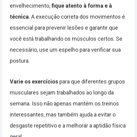
envelhecimento,
fique atento à forma e à
técnica
. A execução correta dos movimentos é
essencial para prevenir lesões e garantir que
você está trabalhando os músculos certos. Se
necessário, use um espelho para verificar sua
postura.
Varie os exercícios
para que diferentes grupos
musculares sejam trabalhados ao longo da
semana. Isso não apenas mantém os treinos
interessantes, mas também ajuda a evitar o
desgaste repetitivo e a melhorar a aptidão física
geral.