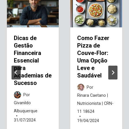
Dicas de
Como Fazer
Gestão
Pizza de
Financeira
Couve-Flor:
Essencial
Uma Opção
para
Leve e
Academias de
Saudável
Sucesso
Por
Por
Rinara Caetano |
Givanildo
Nutricionista | CRN-
Albuquerque
11 18624
31/07/2024
19/04/2024