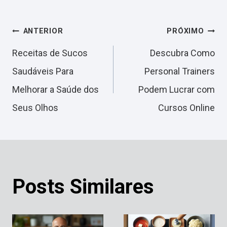
Navegação
ANTERIOR
PRÓXIMO
Receitas de Sucos
Descubra Como
de
Saudáveis Para
Personal Trainers
Melhorar a Saúde dos
Podem Lucrar com
Post
Seus Olhos
Cursos Online
Posts Similares