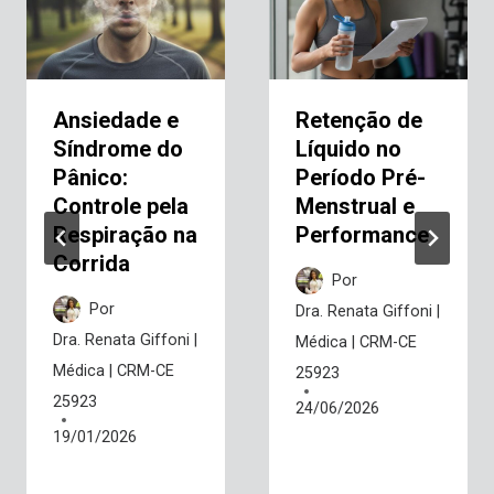
Ansiedade e
Retenção de
Síndrome do
Líquido no
Pânico:
Período Pré-
Controle pela
Menstrual e
Respiração na
Performance
Corrida
Por
Por
Dra. Renata Giffoni |
Dra. Renata Giffoni |
Médica | CRM-CE
Médica | CRM-CE
25923
25923
24/06/2026
19/01/2026