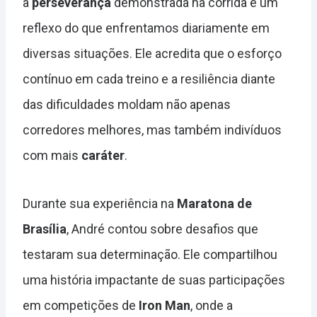
a
perseverança
demonstrada na corrida é um
reflexo do que enfrentamos diariamente em
diversas situações. Ele acredita que o esforço
contínuo em cada treino e a resiliência diante
das dificuldades moldam não apenas
corredores melhores, mas também indivíduos
com mais
caráter
.
Durante sua experiência na
Maratona de
Brasília
, André contou sobre desafios que
testaram sua determinação. Ele compartilhou
uma história impactante de suas participações
em competições de
Iron Man
, onde a