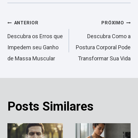
Navegação
ANTERIOR
PRÓXIMO
Descubra os Erros que
Descubra Como a
de
Impedem seu Ganho
Postura Corporal Pode
de Massa Muscular
Transformar Sua Vida
Post
Posts Similares