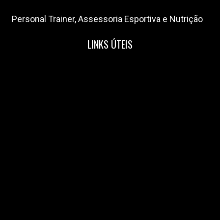
Personal Trainer, Assessoria Esportiva e Nutrição
LINKS ÚTEIS
Home
Nossa Equipe
Blog