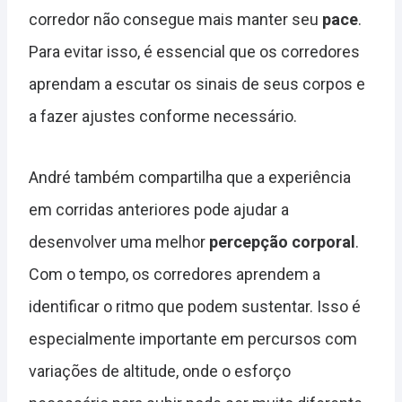
corredor não consegue mais manter seu
pace
.
Para evitar isso, é essencial que os corredores
aprendam a escutar os sinais de seus corpos e
a fazer ajustes conforme necessário.
André também compartilha que a experiência
em corridas anteriores pode ajudar a
desenvolver uma melhor
percepção corporal
.
Com o tempo, os corredores aprendem a
identificar o ritmo que podem sustentar. Isso é
especialmente importante em percursos com
variações de altitude, onde o esforço