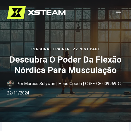
Pular
para
o
Conteúdo
PERSONAL TRAINER
|
ZZPOST PAGE
Descubra O Poder Da Flexão
Nórdica Para Musculação
Por
Marcus Sulywan | Head Coach | CREF-CE 009969-G
22/11/2024