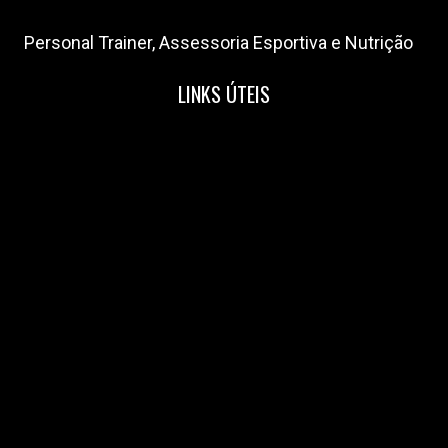
Personal Trainer, Assessoria Esportiva e Nutrição
LINKS ÚTEIS
Home
Nossa Equipe
Blog