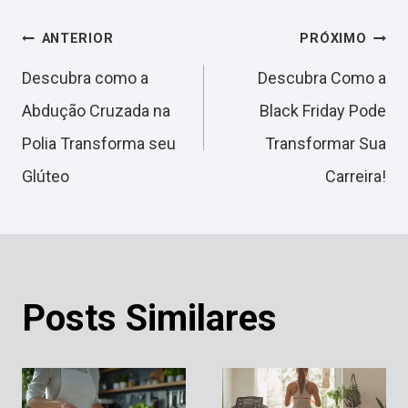
Navegação
ANTERIOR
PRÓXIMO
Descubra como a
Descubra Como a
de
Abdução Cruzada na
Black Friday Pode
Polia Transforma seu
Transformar Sua
Post
Glúteo
Carreira!
Posts Similares