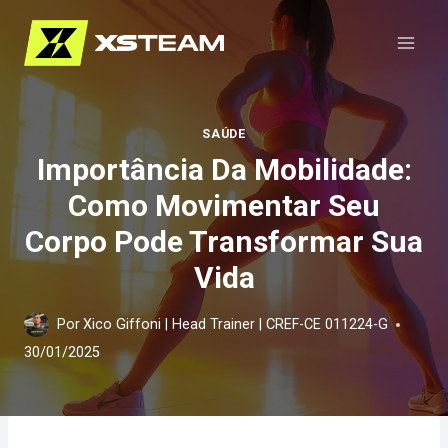
Pular
para
o
Conteúdo
SAÚDE
Importância Da Mobilidade:
Como Movimentar Seu
Corpo Pode Transformar Sua
Vida
Por
Xico Giffoni | Head Trainer | CREF-CE 011224-G
30/01/2025