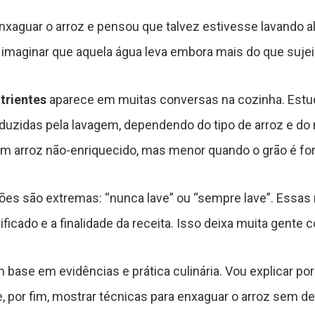
enxaguar o arroz e pensou que talvez estivesse lavando 
l imaginar que aquela água leva embora mais do que sujei
utrientes
aparece em muitas conversas na cozinha. Estu
duzidas pela lavagem, dependendo do tipo de arroz e do
em arroz não-enriquecido, mas menor quando o grão é fort
s são extremas: “nunca lave” ou “sempre lave”. Essas r
ificado e a finalidade da receita. Isso deixa muita gente 
base em evidências e prática culinária. Vou explicar por
, por fim, mostrar técnicas para enxaguar o arroz sem d