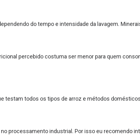
ependendo do tempo e intensidade da lavagem. Minerai
tricional percebido costuma ser menor para quem consom
e testam todos os tipos de arroz e métodos doméstico
no processamento industrial. Por isso eu recomendo int