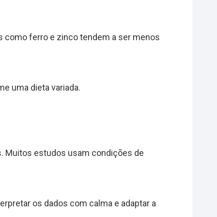
s como ferro e zinco tendem a ser menos
e uma dieta variada.
s. Muitos estudos usam condições de
erpretar os dados com calma e adaptar a