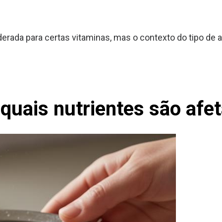
rada para certas vitaminas, mas o contexto do tipo de ar
 quais nutrientes são afe