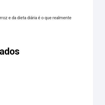
roz e da dieta diária é o que realmente
tados