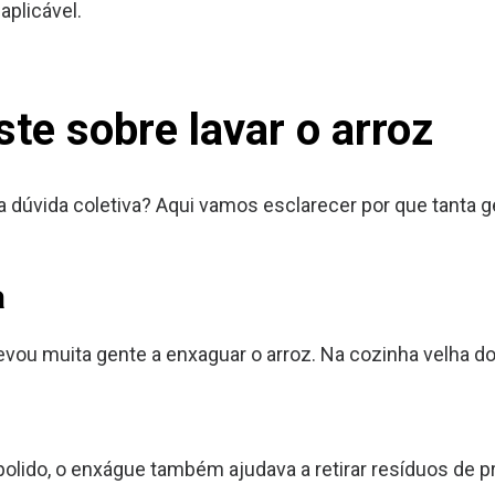
aplicável.
ste sobre lavar o arroz
 dúvida coletiva? Aqui vamos esclarecer por que tanta gen
a
vou muita gente a enxaguar o arroz. Na cozinha velha do dia
olido, o enxágue também ajudava a retirar resíduos de 