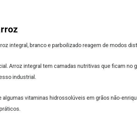
arroz
roz integral, branco e parboilizado reagem de modos dis
al. Arroz integral tem camadas nutritivas que ficam no g
esso industrial.
 algumas vitaminas hidrossolúveis em grãos não-enriqu
práticos.