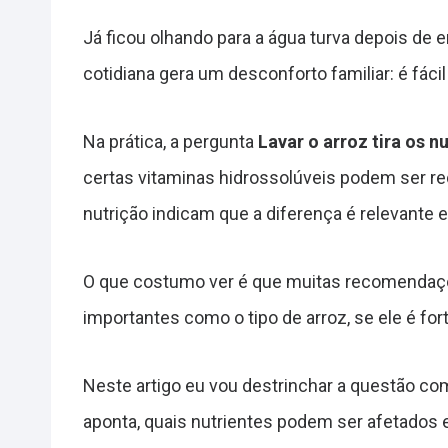
Já ficou olhando para a água turva depois de 
cotidiana gera um desconforto familiar: é fáci
Na prática, a pergunta
Lavar o arroz tira os n
certas vitaminas hidrossolúveis podem ser re
nutrição indicam que a diferença é relevante 
O que costumo ver é que muitas recomendaçõe
importantes como o tipo de arroz, se ele é fort
Neste artigo eu vou destrinchar a questão com 
aponta, quais nutrientes podem ser afetados e