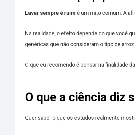
Lavar sempre é ruim
é um mito comum. A afirm
Na realidade, o efeito depende do que você 
genéricas que não consideram o tipo de arroz o
O que eu recomendo é pensar na finalidade da r
O que a ciência diz s
Quer saber o que os estudos realmente mostra