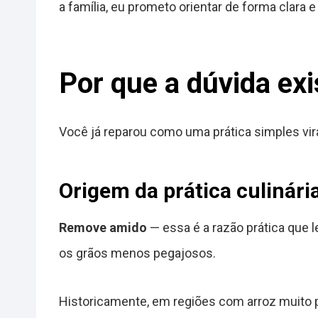
a família, eu prometo orientar de forma clara e 
Por que a dúvida exi
Você já reparou como uma prática simples vira
Origem da prática culinári
Remove amido
— essa é a razão prática que le
os grãos menos pegajosos.
Historicamente, em regiões com arroz muito p