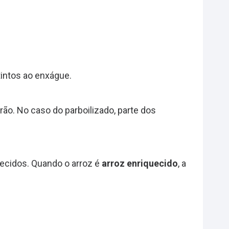
tintos ao enxágue.
rão. No caso do parboilizado, parte dos
ecidos. Quando o arroz é
arroz enriquecido
, a