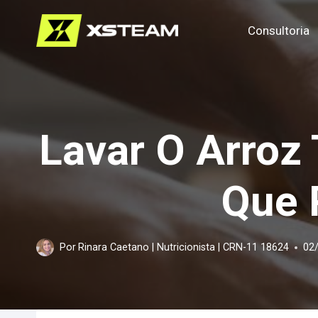
Pular
Consultoria
para
o
Conteúdo
Lavar O Arroz 
Que 
Por
Rinara Caetano | Nutricionista | CRN-11 18624
02