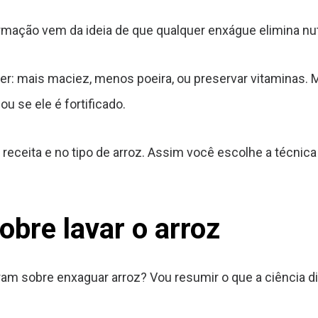
ação vem da ideia de que qualquer enxágue elimina nutr
quer: mais maciez, menos poeira, ou preservar vitamina
u se ele é fortificado.
eceita e no tipo de arroz. Assim você escolhe a técnica qu
obre lavar o arroz
m sobre enxaguar arroz? Vou resumir o que a ciência diz