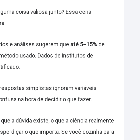
alguma coisa valiosa junto? Essa cena
ra.
dos e análises sugerem que
até 5–15%
de
 método usado. Dados de institutos de
ificado.
espostas simplistas ignoram variáveis
confusa na hora de decidir o que fazer.
 que a dúvida existe, o que a ciência realmente
esperdiçar o que importa. Se você cozinha para