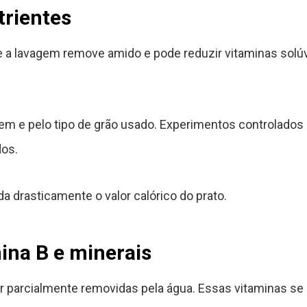
trientes
a lavagem remove amido e pode reduzir vitaminas solúv
em e pelo tipo de grão usado. Experimentos controlad
dos.
a drasticamente o valor calórico do prato.
ina B e minerais
 parcialmente removidas pela água. Essas vitaminas se