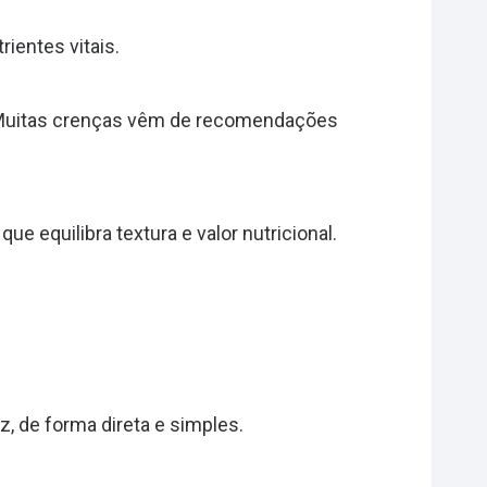
ientes vitais.
s. Muitas crenças vêm de recomendações
e equilibra textura e valor nutricional.
, de forma direta e simples.