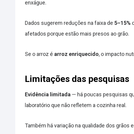
enxágue.
Dados sugerem reduções na faixa de
5–15%
d
afetados porque estão mais presos ao grão.
Se o arroz é
arroz enriquecido
, o impacto nu
Limitações das pesquisas
Evidência limitada
— há poucas pesquisas qu
laboratório que não refletem a cozinha real.
Também há variação na qualidade dos grãos e 