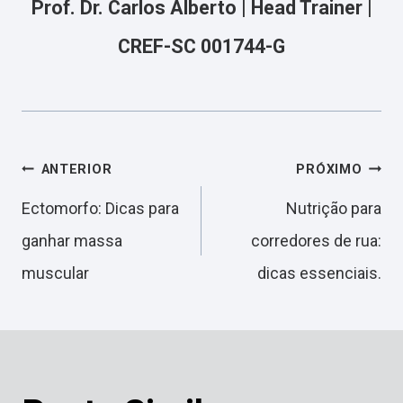
Prof. Dr. Carlos Alberto | Head Trainer |
CREF-SC 001744-G
Navegação
ANTERIOR
PRÓXIMO
Ectomorfo: Dicas para
Nutrição para
de
ganhar massa
corredores de rua:
muscular
dicas essenciais.
Post