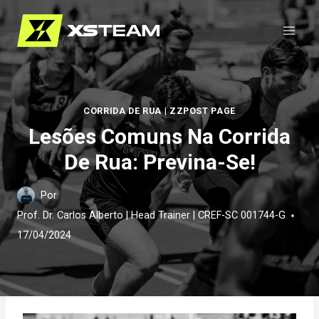
Pular
para
o
Conteúdo
CORRIDA DE RUA
|
ZZPOST PAGE
Lesões Comuns Na Corrida
De Rua: Previna-Se!
Por
Prof. Dr. Carlos Alberto | Head Trainer | CREF-SC 001744-G
17/04/2024