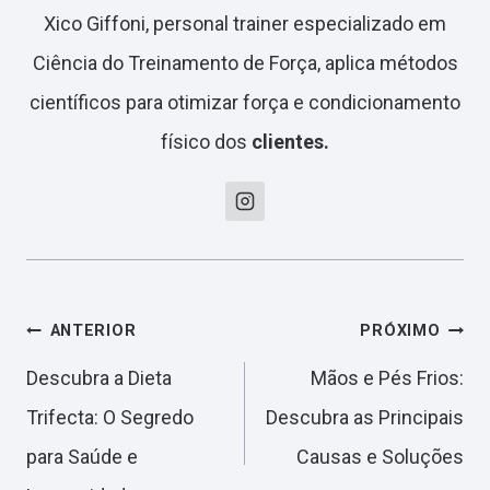
Xico Giffoni, personal trainer especializado em
Ciência do Treinamento de Força, aplica métodos
científicos para otimizar força e condicionamento
físico dos
clientes.
Navegação
ANTERIOR
PRÓXIMO
Descubra a Dieta
Mãos e Pés Frios:
de
Trifecta: O Segredo
Descubra as Principais
para Saúde e
Causas e Soluções
Post