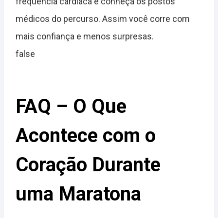
frequência cardíaca e conheça os postos
médicos do percurso. Assim você corre com
mais confiança e menos surpresas.
false
FAQ – O Que
Acontece com o
Coração Durante
uma Maratona