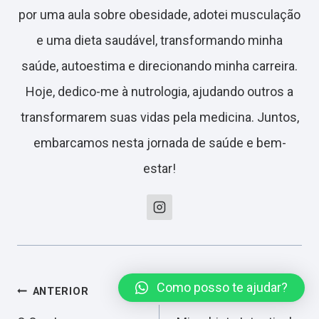
por uma aula sobre obesidade, adotei musculação
e uma dieta saudável, transformando minha
saúde, autoestima e direcionando minha carreira.
Hoje, dedico-me à nutrologia, ajudando outros a
transformarem suas vidas pela medicina. Juntos,
embarcamos nesta jornada de saúde e bem-
estar!
Como posso te ajudar?
Navegação
ANTERIOR
PRÓXIMO