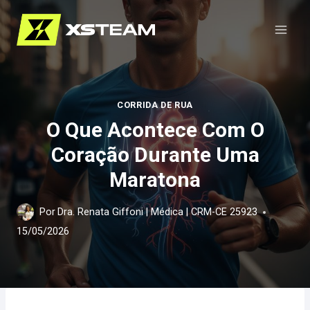
Pular
para
o
Conteúdo
CORRIDA DE RUA
O Que Acontece Com O
Coração Durante Uma
Maratona
Por
Dra. Renata Giffoni | Médica | CRM-CE 25923
15/05/2026