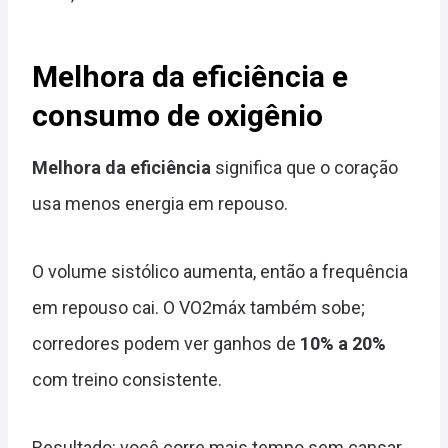
Melhora da eficiência e
consumo de oxigênio
Melhora da eficiência
significa que o coração
usa menos energia em repouso.
O volume sistólico aumenta, então a frequência
em repouso cai. O VO2máx também sobe;
corredores podem ver ganhos de
10% a 20%
com treino consistente.
Resultado: você corre mais tempo sem cansar