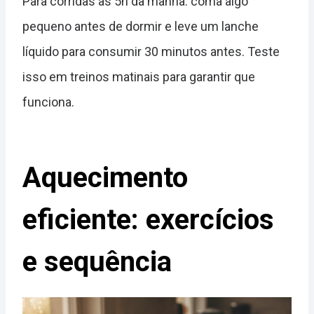
Para corridas às 5h da manhã: coma algo
pequeno antes de dormir e leve um lanche
líquido para consumir 30 minutos antes. Teste
isso em treinos matinais para garantir que
funciona.
Aquecimento
eficiente: exercícios
e sequência