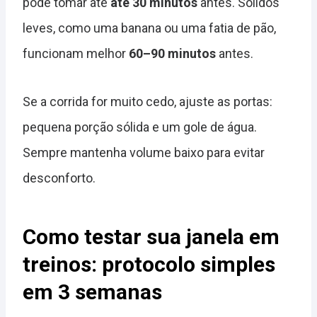
pode tomar até
até 30 minutos
antes. Sólidos
leves, como uma banana ou uma fatia de pão,
funcionam melhor
60–90 minutos
antes.
Se a corrida for muito cedo, ajuste as portas:
pequena porção sólida e um gole de água.
Sempre mantenha volume baixo para evitar
desconforto.
Como testar sua janela em
treinos: protocolo simples
em 3 semanas