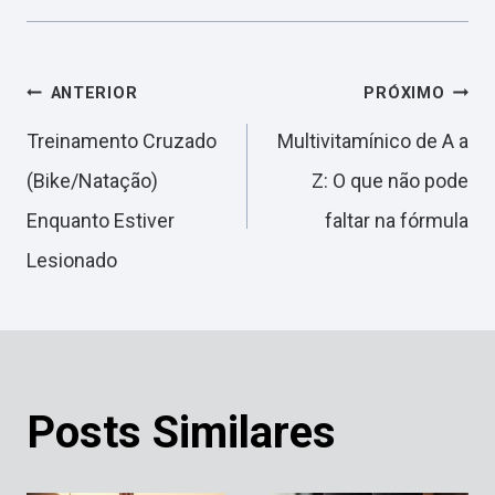
Navegação
ANTERIOR
PRÓXIMO
Treinamento Cruzado
Multivitamínico de A a
de
(Bike/Natação)
Z: O que não pode
Enquanto Estiver
faltar na fórmula
Post
Lesionado
Posts Similares