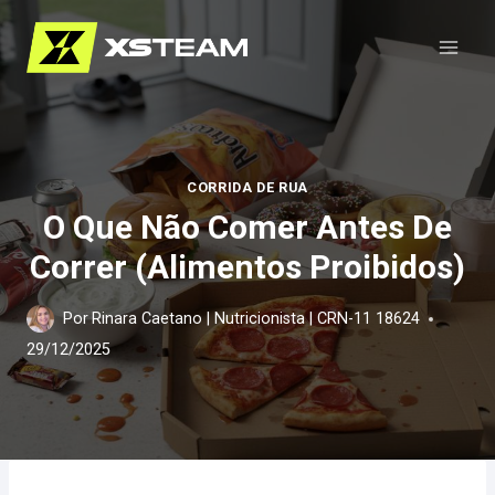
Pular
para
o
Conteúdo
CORRIDA DE RUA
O Que Não Comer Antes De
Correr (Alimentos Proibidos)
Por
Rinara Caetano | Nutricionista | CRN-11 18624
29/12/2025