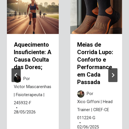
Aquecimento
Meias de
Insuficiente: A
Corrida Lupo:
Causa Oculta
Conforto e
das Dores;
Performance
em Cada
Por
Passada
Victor Mascarenhas
Por
| Fisioterapeuta |
Xico Giffoni | Head
245932-F
Trainer | CREF-CE
28/05/2026
011224-G
02/06/2025