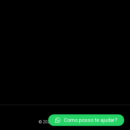
Como posso te ajudar?
© 2026 XSTEAM Todos os direitos reservados