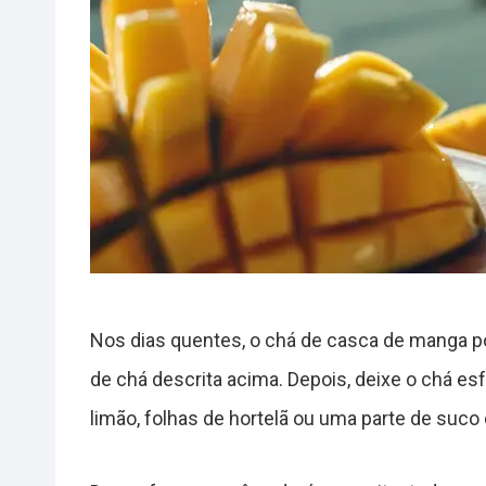
Nos dias quentes, o chá de casca de manga po
de chá descrita acima. Depois, deixe o chá e
limão, folhas de hortelã ou uma parte de suco 