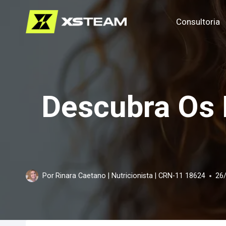
Pular
Consultoria
para
o
Conteúdo
Descubra Os 
Por
Rinara Caetano | Nutricionista | CRN-11 18624
26