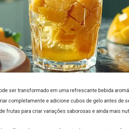
de ser transformado em uma refrescante bebida aromátic
sfriar completamente e adicione cubos de gelo antes de s
de frutas para criar variações saborosas e ainda mais nutr