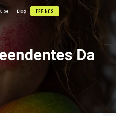
TREINOS
uipe
Blog
reendentes Da
a