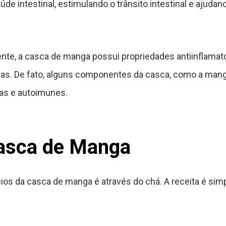
e intestinal, estimulando o trânsito intestinal e ajud
te, a casca de manga possui propriedades antiinflamató
cas. De fato, alguns componentes da casca, como a mang
ias e autoimunes.
Casca de Manga
ios da casca de manga é através do chá. A receita é sim