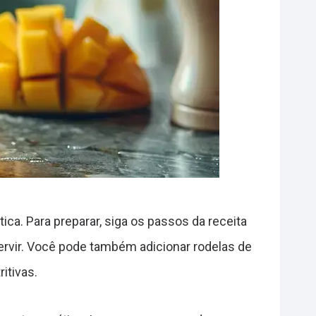
a. Para preparar, siga os passos da receita
ervir. Você pode também adicionar rodelas de
itivas.