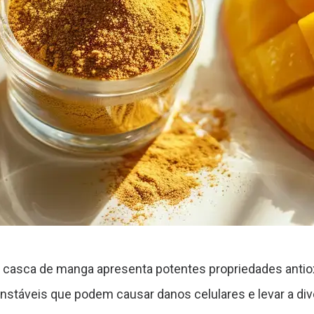
a casca de manga apresenta potentes propriedades anti
 instáveis que podem causar danos celulares e levar a di