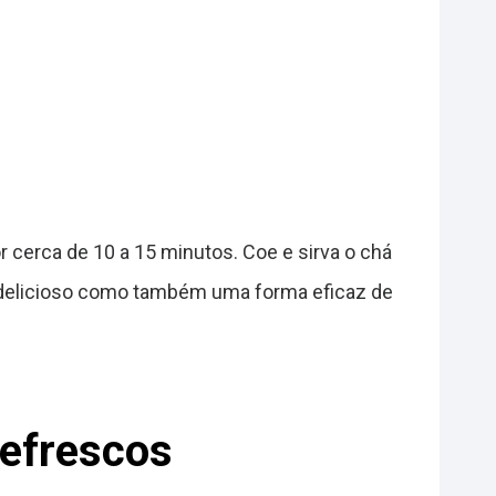
r cerca de 10 a 15 minutos. Coe e sirva o chá
 é delicioso como também uma forma eficaz de
efrescos