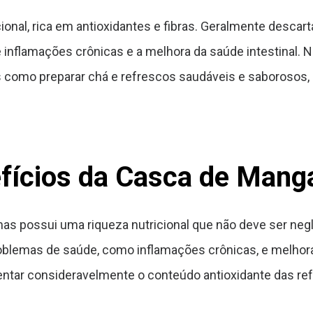
ional, rica em antioxidantes e fibras. Geralmente descart
 inflamações crônicas e a melhora da saúde intestinal. N
como preparar chá e refrescos saudáveis e saborosos, 
fícios da Casca de Mang
s possui uma riqueza nutricional que não deve ser negl
problemas de saúde, como inflamações crônicas, e melhora
ntar consideravelmente o conteúdo antioxidante das re