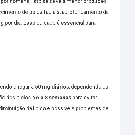
 por homens. Isto se deve à menor produção
scimento de pelos faciais, aprofundamento da
 por dia. Esse cuidado é essencial para
dendo chegar a
50 mg diários
, dependendo da
ção dos ciclos a
6 a 8 semanas
para evitar
 diminuição da libido e possíveis problemas de