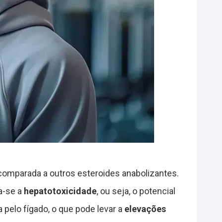
comparada a outros esteroides anabolizantes.
a-se a
hepatotoxicidade
, ou seja, o potencial
 pelo fígado, o que pode levar a
elevações