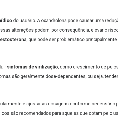
ipídico
do usuário. A oxandrolona pode causar uma reduçã
Essas alterações podem, por consequência, elevar o risc
testosterona
, que pode ser problemático principalmente
luir
sintomas de virilização
, como crescimento de pelos
intomas são geralmente dose-dependentes, ou seja, ten
ularmente e ajustar as dosagens conforme necessário p
os são recomendados para aqueles que optam pelo uso