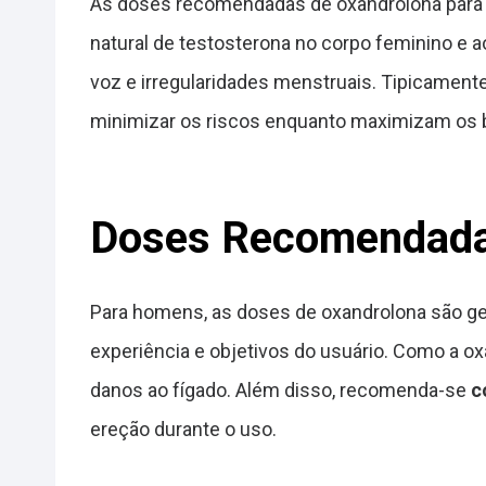
As doses recomendadas de oxandrolona para 
natural de testosterona no corpo feminino e a
voz e irregularidades menstruais. Tipicament
minimizar os riscos enquanto maximizam os b
Doses Recomendada
Para homens, as doses de oxandrolona são ge
experiência e objetivos do usuário. Como a oxa
danos ao fígado. Além disso, recomenda-se
c
ereção durante o uso.