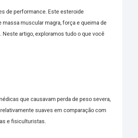
es de performance. Este esteroide
e massa muscular magra, força e queima de
. Neste artigo, exploramos tudo o que você
s médicas que causavam perda de peso severa,
es relativamente suaves em comparação com
 e fisiculturistas.