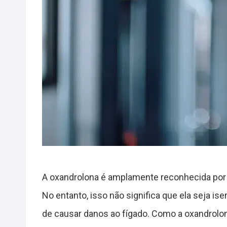
A oxandrolona é amplamente reconhecida por 
No entanto, isso não significa que ela seja is
de causar danos ao fígado. Como a oxandrolona