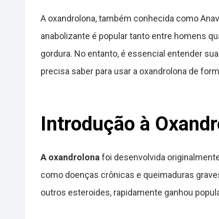
A oxandrolona, também conhecida como Anavar
anabolizante é popular tanto entre homens q
gordura. No entanto, é essencial entender su
precisa saber para usar a oxandrolona de form
Introdução à Oxandr
A oxandrolona
foi desenvolvida originalment
como doenças crônicas e queimaduras graves
outros esteroides, rapidamente ganhou popular