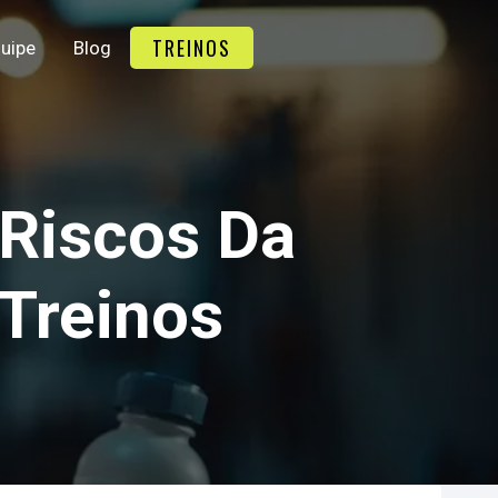
TREINOS
uipe
Blog
 Riscos Da
Treinos