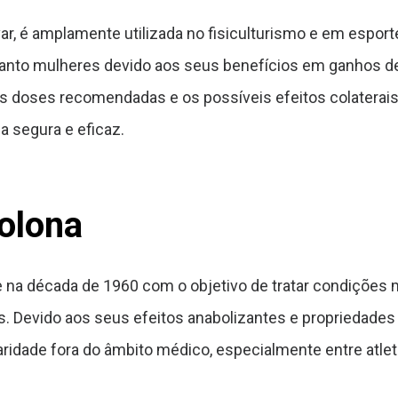
, é amplamente utilizada no fisiculturismo e em esport
uanto mulheres devido aos seus benefícios em ganhos d
as doses recomendadas e os possíveis efeitos colaterais
a segura e eficaz.
olona
e na década de 1960 com o objetivo de tratar condiçõe
. Devido aos seus efeitos anabolizantes e propriedad
idade fora do âmbito médico, especialmente entre atletas