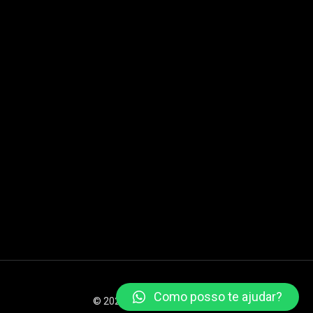
Como posso te ajudar?
© 2026 XSTEAM Todos os direitos reservados