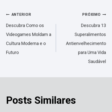
Navegação
ANTERIOR
PRÓXIMO
Descubra Como os
Descubra 13
de
Videogames Moldam a
Superalimentos
Cultura Moderna e o
Antienvelhecimento
Post
Futuro
para Uma Vida
Saudável
Posts Similares