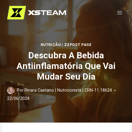
Pular
para
o
Conteúdo
NUTRIÇÃO
|
ZZPOST PAGE
Descubra A Bebida
Antiinflamatória Que Vai
Mudar Seu Dia
Por
Rinara Caetano | Nutricionista | CRN-11 18624
22/06/2024