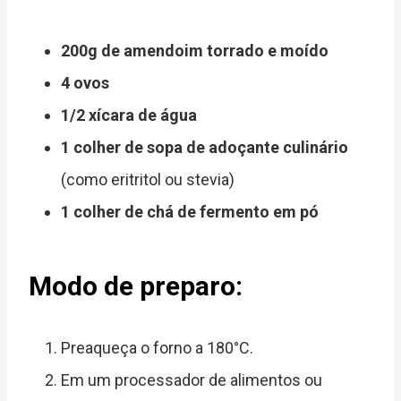
200g de amendoim torrado e moído
4 ovos
1/2 xícara de água
1 colher de sopa de adoçante culinário
(como eritritol ou stevia)
1 colher de chá de fermento em pó
Modo de preparo:
Preaqueça o forno a 180°C.
Em um processador de alimentos ou