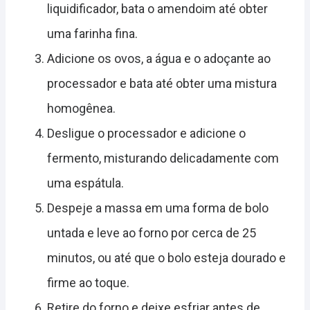
liquidificador, bata o amendoim até obter
uma farinha fina.
Adicione os ovos, a água e o adoçante ao
processador e bata até obter uma mistura
homogênea.
Desligue o processador e adicione o
fermento, misturando delicadamente com
uma espátula.
Despeje a massa em uma forma de bolo
untada e leve ao forno por cerca de 25
minutos, ou até que o bolo esteja dourado e
firme ao toque.
Retire do forno e deixe esfriar antes de