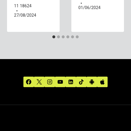
11 18624
01/06/2024
27/08/2024