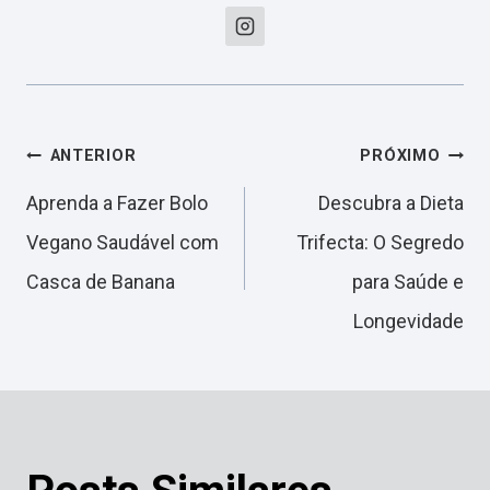
Navegação
ANTERIOR
PRÓXIMO
Aprenda a Fazer Bolo
Descubra a Dieta
de
Vegano Saudável com
Trifecta: O Segredo
Casca de Banana
para Saúde e
Post
Longevidade