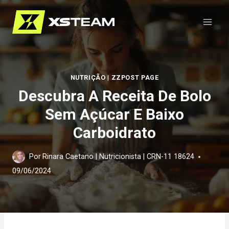
Pular
para
o
Conteúdo
NUTRIÇÃO
|
ZZPOST PAGE
Descubra A Receita De Bolo
Sem Açúcar E Baixo
Carboidrato
Por
Rinara Caetano | Nutricionista | CRN-11 18624
09/06/2024