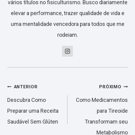
vários títulos no fisiculturismo. Busco diariamente
elevar a performance, trazer qualidade de vida e
uma mentalidade vencedora para todos que me
rodeiam.
Navegação
ANTERIOR
PRÓXIMO
Descubra Como
Como Medicamentos
de
Preparar uma Receita
para Tireoide
Saudável Sem Glúten
Transformam seu
Post
Metabolismo