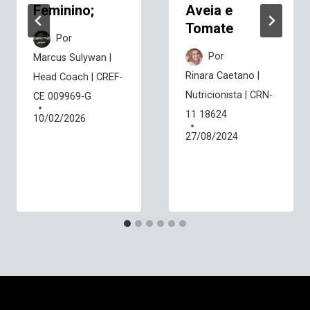
Feminino;
Aveia e
Tomate
Por
Por
Marcus Sulywan |
Rinara Caetano |
Head Coach | CREF-
Nutricionista | CRN-
CE 009969-G
11 18624
10/02/2026
27/08/2024