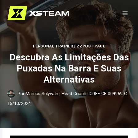
Pular
para
o
Conteúdo
PERSONAL TRAINER
|
ZZPOST PAGE
Descubra As Limitações Das
Puxadas Na Barra E Suas
Alternativas
Por
Marcus Sulywan | Head Coach | CREF-CE 009969-G
15/10/2024