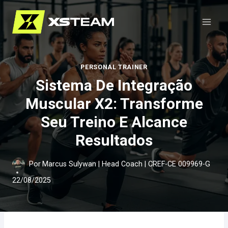
Pular
para
o
Conteúdo
PERSONAL TRAINER
Sistema De Integração
Muscular X2: Transforme
Seu Treino E Alcance
Resultados
Por
Marcus Sulywan | Head Coach | CREF-CE 009969-G
22/08/2025