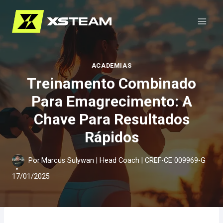
Pular
para
o
Conteúdo
ACADEMIAS
Treinamento Combinado
Para Emagrecimento: A
Chave Para Resultados
Rápidos
Por
Marcus Sulywan | Head Coach | CREF-CE 009969-G
17/01/2025