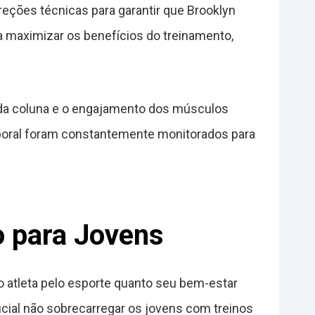
rreções técnicas para garantir que Brooklyn
ra maximizar os benefícios do treinamento,
a da coluna e o engajamento dos músculos
rporal foram constantemente monitorados para
o para Jovens
o atleta pelo esporte quanto seu bem-estar
rucial não sobrecarregar os jovens com treinos