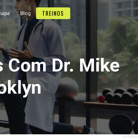
TREINOS
uipe
Blog
s Com Dr. Mike
oklyn