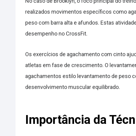
No caso de Brooklyn, o foco principal do trei
realizados movimentos específicos como aga
peso com barra alta e afundos. Estas atividad
desempenho no CrossFit.
Os exercícios de agachamento com cinto ajuda
atletas em fase de crescimento. O levantamen
agachamentos estilo levantamento de peso 
desenvolvimento muscular equilibrado.
Importância da Técn