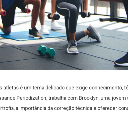
 atletas é um tema delicado que exige conhecimento, téc
ssance Periodization, trabalha com Brooklyn, uma jovem a
rtrofia, a importância da correção técnica e oferecer c