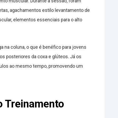
mento muscular. Durante a sessão, foram
tas, agachamentos estilo levantamento de
cular, elementos essenciais para o alto
a na coluna, o que é benéfico para jovens
os posteriores da coxa e glúteos. Já os
úsculos ao mesmo tempo, promovendo um
o Treinamento