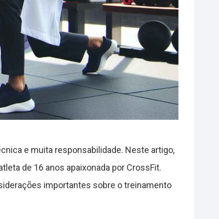
nica e muita responsabilidade. Neste artigo,
tleta de 16 anos apaixonada por CrossFit.
onsiderações importantes sobre o treinamento