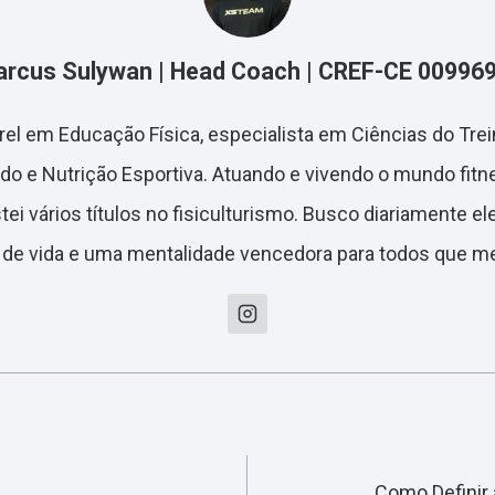
rcus Sulywan | Head Coach | CREF-CE 00996
arel em Educação Física, especialista em Ciências do Tr
do e Nutrição Esportiva. Atuando e vivendo o mundo fitn
ei vários títulos no fisiculturismo. Busco diariamente el
 de vida e uma mentalidade vencedora para todos que m
Como Definir 