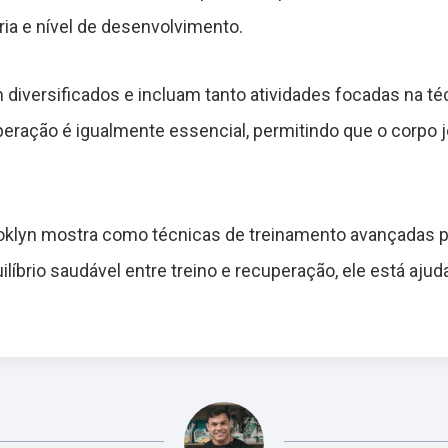
ia e nível de desenvolvimento.
 diversificados e incluam tanto atividades focadas na té
ração é igualmente essencial, permitindo que o corpo 
Brooklyn mostra como técnicas de treinamento avançadas 
uilíbrio saudável entre treino e recuperação, ele está aj