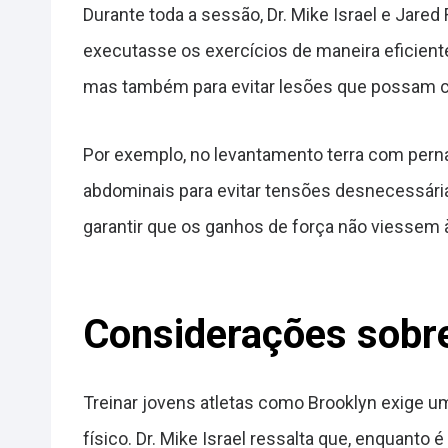
Durante toda a sessão, Dr. Mike Israel e Jare
executasse os exercícios de maneira eficiente
mas também para evitar lesões que possam co
Por exemplo, no levantamento terra com perna
abdominais para evitar tensões desnecessári
garantir que os ganhos de força não viessem à 
Considerações sobre
Treinar jovens atletas como Brooklyn exige u
físico. Dr. Mike Israel ressalta que, enquanto