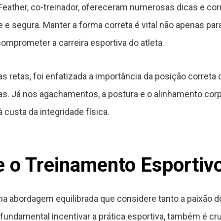
d Feather, co-treinador, ofereceram numerosas dicas e co
 e segura. Manter a forma correta é vital não apenas pa
mprometer a carreira esportiva do atleta.
s retas, foi enfatizada a importância da posição corret
as. Já nos agachamentos, a postura e o alinhamento co
custa da integridade física.
 o Treinamento Esportiv
ma abordagem equilibrada que considere tanto a paixão d
 é fundamental incentivar a prática esportiva, também é c