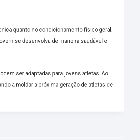
cnica quanto no condicionamento físico geral.
jovem se desenvolva de maneira saudável e
podem ser adaptadas para jovens atletas. Ao
udando a moldar a próxima geração de atletas de